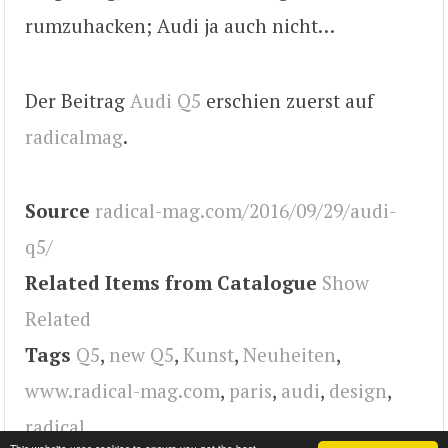
rumzuhacken; Audi ja auch nicht…
Der Beitrag
Audi Q5
erschien zuerst auf
radicalmag
.
Source
radical-mag.com/2016/09/29/audi-
q5/
Related Items from Catalogue
Show
Related
Tags
Q5
,
new Q5
,
Kunst
,
Neuheiten
,
www.radical-mag.com
,
paris
,
audi
,
design
,
radical