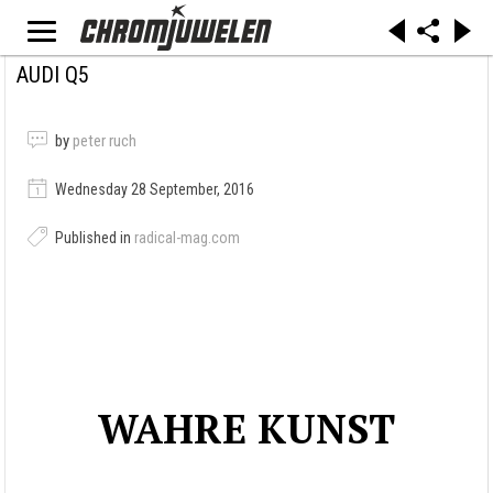
AUDI Q5
by
peter ruch
Wednesday 28 September, 2016
Published in
radical-mag.com
WAHRE KUNST