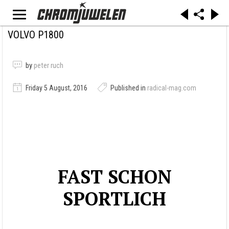
VOLVO P1800
by
peter ruch
Friday 5 August, 2016
Published in
radical-mag.com
FAST SCHON
SPORTLICH