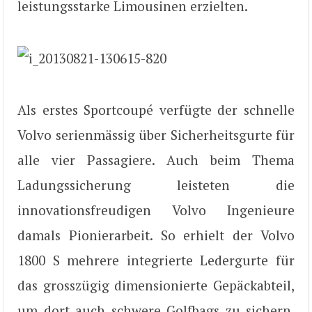
leistungsstarke Limousinen erzielten.
Als erstes Sportcoupé verfügte der schnelle
Volvo serienmässig über Sicherheitsgurte für
alle vier Passagiere. Auch beim Thema
Ladungssicherung leisteten die
innovationsfreudigen Volvo Ingenieure
damals Pionierarbeit. So erhielt der Volvo
1800 S mehrere integrierte Ledergurte für
das grosszügig dimensionierte Gepäckabteil,
um dort auch schwere Golfbags zu sichern.