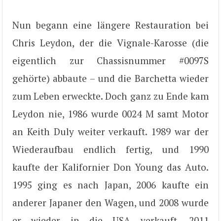
Nun begann eine längere Restauration bei
Chris Leydon, der die Vignale-Karosse (die
eigentlich zur Chassisnummer #0097S
gehörte) abbaute – und die Barchetta wieder
zum Leben erweckte. Doch ganz zu Ende kam
Leydon nie, 1986 wurde 0024 M samt Motor
an Keith Duly weiter verkauft. 1989 war der
Wiederaufbau endlich fertig, und 1990
kaufte der Kalifornier Don Young das Auto.
1995 ging es nach Japan, 2006 kaufte ein
anderer Japaner den Wagen, und 2008 wurde
er wieder in die USA verkauft. 2011