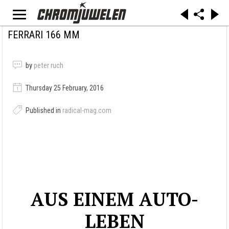
FERRARI 166 MM
by
peter ruch
Thursday 25 February, 2016
Published in
radical-mag.com
AUS EINEM AUTO-
LEBEN