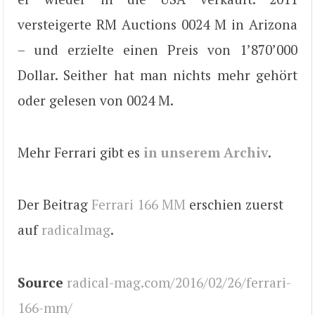
versteigerte RM Auctions 0024 M in Arizona
– und erzielte einen Preis von 1’870’000
Dollar. Seither hat man nichts mehr gehört
oder gelesen von 0024 M.
Mehr Ferrari gibt es
in unserem Archiv
.
Der Beitrag
Ferrari 166 MM
erschien zuerst
auf
radicalmag
.
Source
radical-mag.com/2016/02/26/ferrari-
166-mm/