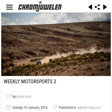
WEEKLY MOTORSPORTS 2
by
peter ruch
Sunday 10 January, 2016
Published in
radical-mag.com