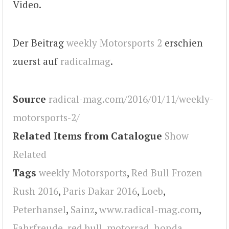
Video.
Der Beitrag
weekly Motorsports 2
erschien
zuerst auf
radicalmag
.
Source
radical-mag.com/2016/01/11/weekly-
motorsports-2/
Related Items from Catalogue
Show
Related
Tags
weekly Motorsports
,
Red Bull Frozen
Rush 2016
,
Paris Dakar 2016
,
Loeb
,
Peterhansel
,
Sainz
,
www.radical-mag.com
,
Fahrfreude
,
red bull
,
motorrad
,
honda
,