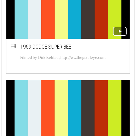
1969 DODGE SUPER BEE
Filmed by Dirk Behlau, http://ww.thepixeleye.com