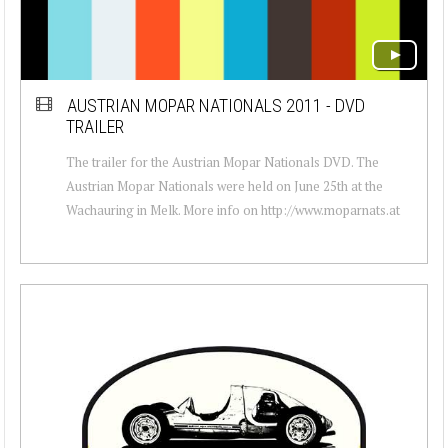
AUSTRIAN MOPAR NATIONALS 2011 - DVD
TRAILER
The trailer for the Austrian Mopar Nationals DVD. The
Austrian Mopar Nationals were held on June 25th at the
Wachauring in Melk. More info on http://www.moparnats.at