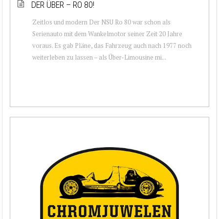
DER ÜBER – RO 80!
Zeitlos und modern Der NSU Ro 80 war schon als
Serienauto mit dem Wankelmotor seiner Zeit 20 Jahre
voraus. Es gab Pläne, das Fahrzeug auch nach 1977 noch
weiterleben zu lassen – als Über-Limousine mi...