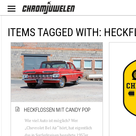
ITEMS TAGGED WITH: HECK
HECKFLOSSEN MIT CANDY POP
Wie viel Auto ist möglich? Wer
„Chevrolet Bel Air“ hört, hat eigentlich
das in Surferkreisen begehrte 1957er