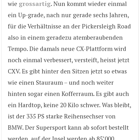
wie
grossartig
. Nun kommt wieder einmal
ein Up-grade, nach nur gerade sechs Jahren,
für die Verhältnisse an der Pickersleigh Road
also in einem geradezu atemberaubenden
Tempo. Die damals neue CX-Plattform wird
noch einmal verbessert, versteift, heisst jetzt
CXV. Es gibt hinter den Sitzen jetzt so etwas
wie einen Stauraum – und noch weiter
hinten sogar einen Kofferraum. Es gibt auch
ein Hardtop, keine 20 Kilo schwer. Was bleibt,
ist der 335 PS starke Reihensechser von
BMW. Der Supersport kann ab sofort bestellt
werden, auf der Insel werden ab 85’000