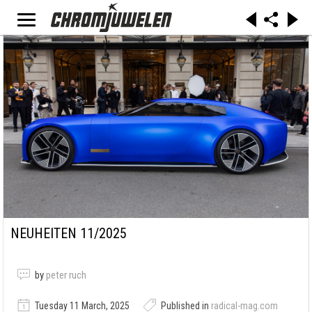
NEUHEITEN 11/2025
by
peter ruch
Tuesday 11 March, 2025
Published in
radical-mag.com