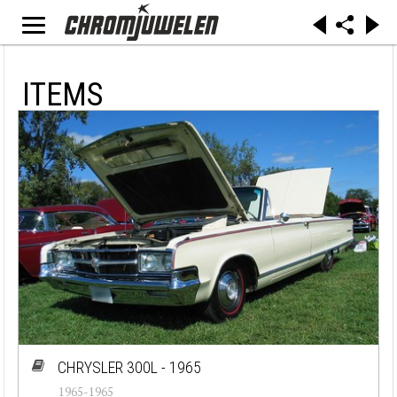
ITEMS
CHRYSLER 300L - 1965
1965-1965