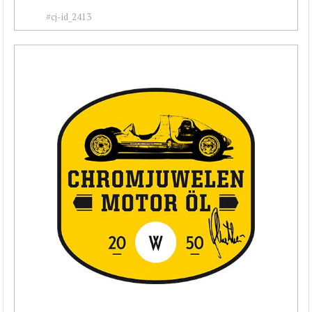
#cj-id_2413