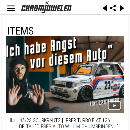
ITEMS
45/23 SOURKRAUTS | IRRER TURBO FIAT 126
DELTA I "DIESES AUTO WILL MICH UMBRINGEN..."