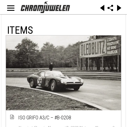
ITEMS
ISO GRIFO A3/C – #B-0208