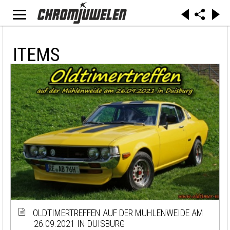
ITEMS
OLDTIMERTREFFEN AUF DER MÜHLENWEIDE AM
26.09.2021 IN DUISBURG