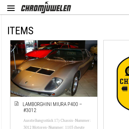
ITEMS
LAMBORGHINI MIURA P400 –
#3012
Ausstellungsstück 17) Chassis-Nummer:
3012 Motoren-Nummer: 1103 (heute