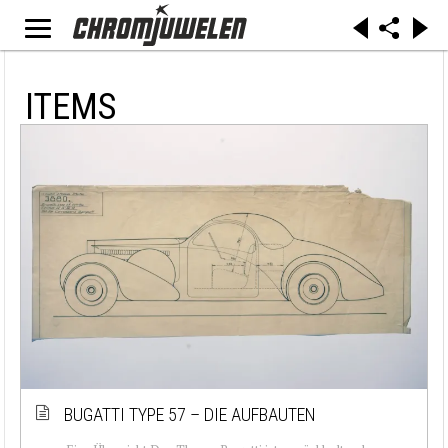
ITEMS
BUGATTI TYPE 57 – DIE AUFBAUTEN