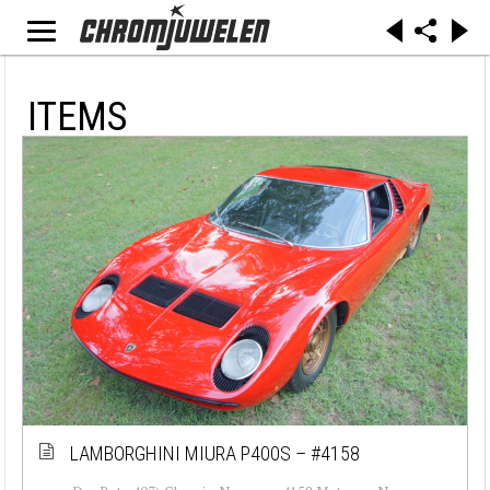
ITEMS
LAMBORGHINI MIURA P400S – #4158