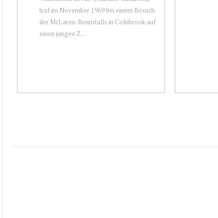
traf im November 1969 bei einem Besuch
der McLaren-Rennstalls in Colnbrook auf
einen jungen Z...