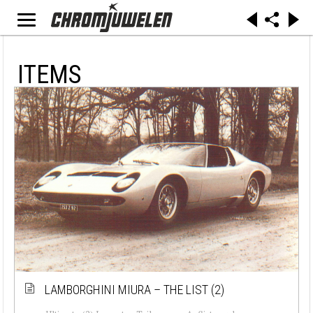
ITEMS
LAMBORGHINI MIURA – THE LIST (2)