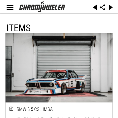
ITEMS
BMW 3.5 CSL IMSA