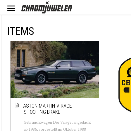
ITEMS
ASTON MARTIN VIRAGE
SHOOTING BRAKE
Gebrauchtwagen Der Virage, angedacht
ab 1986, vorgestellt im Oktober 1988