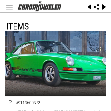
ITEMS
#9113600373