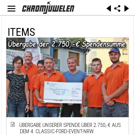
ITEMS
ÜBERGABE UNSERER SPENDE ÜBER 2.750,-€ AUS
DEM 4. CLASSIC-FORD-EVENT-NRW.