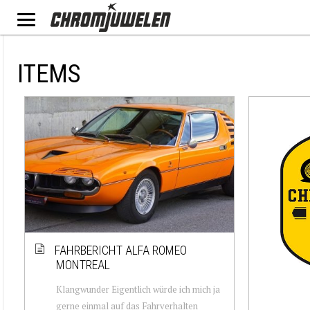
ITEMS
FAHRBERICHT ALFA ROMEO
MONTREAL
Klangwunder Eigentlich würde ich mich ja
gerne einmal auf das Fahrverhalten