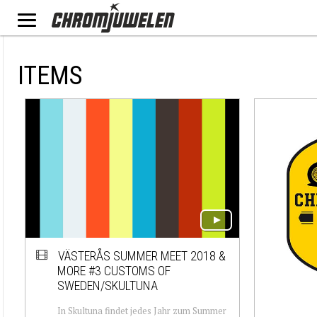
ITEMS
VÄSTERÅS SUMMER MEET 2018 &
MORE #3 CUSTOMS OF
SWEDEN/SKULTUNA
In Skultuna findet jedes Jahr zum Summer