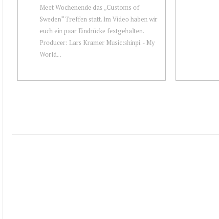
Meet Wochenende das „Customs of
Sweden“ Treffen statt. Im Video haben wir
euch ein paar Eindrücke festgehalten.
Producer: Lars Kramer Music:shinpi. - My
World...