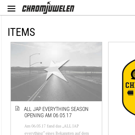
ITEMS
ALL JAP EVERYTHING SEASON
OPENING AM 06.05.17
Am 06.05.17 fand das „ALL JAP
everything“ eines Bekannten auf dem