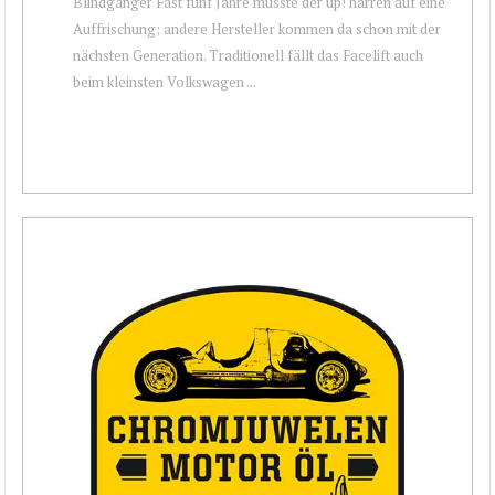
Blindgänger Fast fünf Jahre musste der up! harren auf eine
Auffrischung; andere Hersteller kommen da schon mit der
nächsten Generation. Traditionell fällt das Facelift auch
beim kleinsten Volkswagen ...