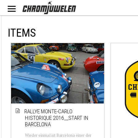
ITEMS
RALLYE MONTE-CARLO
HISTORIQUE 2016__START IN
BARCELONA
Wieder einmal ist Barcelona einer der