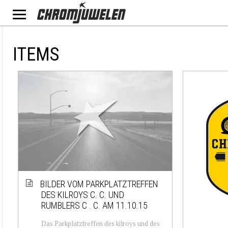
ITEMS
BILDER VOM PARKPLATZTREFFEN
DES KILROYS C. C. UND
RUMBLERS C . C. AM 11.10.15
Das Parkplatztreffen des kilroys und des