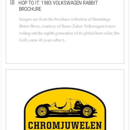
HOP TO IT: 1983 VOLKSWAGEN RABBIT
BROCHURE
Images are from the brochure collection of Hemmings
Motor News, courtesy of Bruce Zahor. Volkswagen is now
rolling out the eighth generation of its global best seller, the
Golf, some 45 years after t...