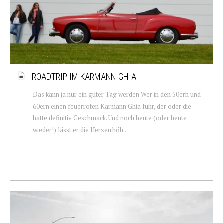
ROADTRIP IM KARMANN GHIA
Das kann ja nur ein guter Tag werden Wer in den 50ern und
60ern einen feuerroten Karmann Ghia fuhr, der oder die
hatte definitiv Geschmack. Und noch heute (oder heute
wieder!) lässt er die Herzen höh...