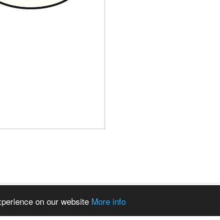
experience on our website
More info