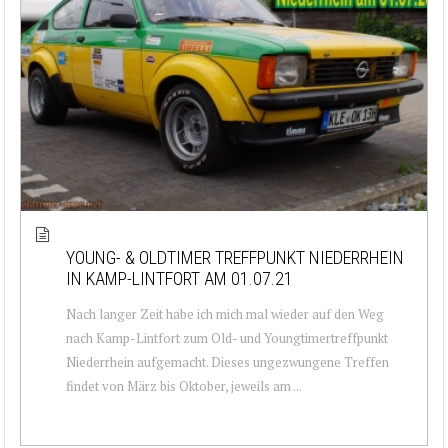
YOUNG- & OLDTIMER TREFFPUNKT NIEDERRHEIN
IN KAMP-LINTFORT AM 01.07.21
Nach langer Zeit habe ich mich mal wieder auf den Weg
nach Kamp-Lintfort zum Old- und Youngtimertreffpunkt
Niederrhein aufgemacht. Dieses ungezwungene Treffen
findet von März bis Oktober, jeweils am ...