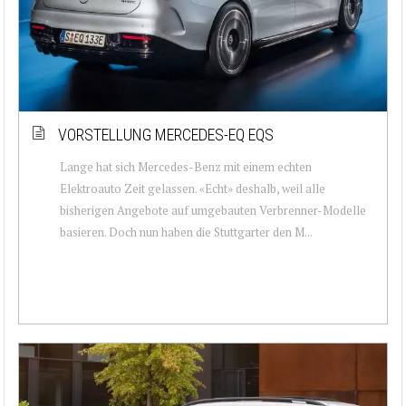
VORSTELLUNG MERCEDES-EQ EQS
Lange hat sich Mercedes-Benz mit einem echten
Elektroauto Zeit gelassen. «Echt» deshalb, weil alle
bisherigen Angebote auf umgebauten Verbrenner-Modelle
basieren. Doch nun haben die Stuttgarter den M...