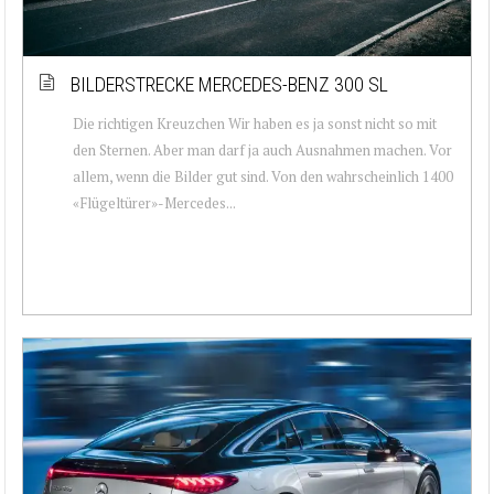
BILDERSTRECKE MERCEDES-BENZ 300 SL
Die richtigen Kreuzchen Wir haben es ja sonst nicht so mit
den Sternen. Aber man darf ja auch Ausnahmen machen. Vor
allem, wenn die Bilder gut sind. Von den wahrscheinlich 1400
«Flügeltürer»-Mercedes...