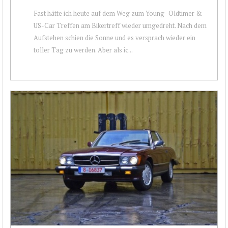
Fast hätte ich heute auf dem Weg zum Young- Oldtimer &
US-Car Treffen am Bikertreff wieder umgedreht. Nach dem
Aufstehen schien die Sonne und es versprach wieder ein
toller Tag zu werden. Aber als ic...