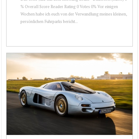
% Overall Score Reader Rating 0 Votes 0% Vor einigen
Wochen habe ich euch von der Verwandlung meines kleinen,
persönlichen Fuhrparks bericht...