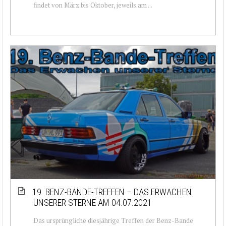
findet von März bis Oktober, jeweils am ...
19. BENZ-BANDE-TREFFEN – DAS ERWACHEN
UNSERER STERNE AM 04.07.2021
Das ursprüngliche diesjährige Treffen der Benz-Bande