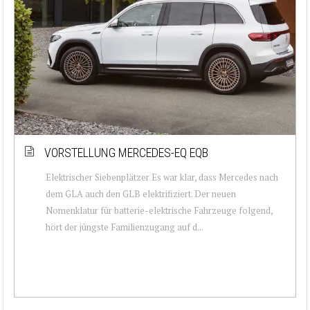
VORSTELLUNG MERCEDES-EQ EQB
Elektrischer Siebenplätzer Es war klar, dass Mercedes nach
dem GLA auch den GLB elektrifiziert. Der neuen
Nomenklatur für batterie-elektrische Fahrzeuge folgend,
hört der jüngste Familienzugang auf d...