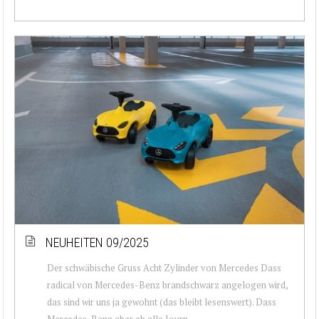
NEUHEITEN 09/2025
Der schwäbische Gruss Acht Zylinder von Mercedes Dass
radical von Mercedes-Benz brandschwarz angelogen wird,
das sind wir uns ja gewohnt (das bleibt lesenswert). Dass
Mercedes-Benz aber eh alle Journ...