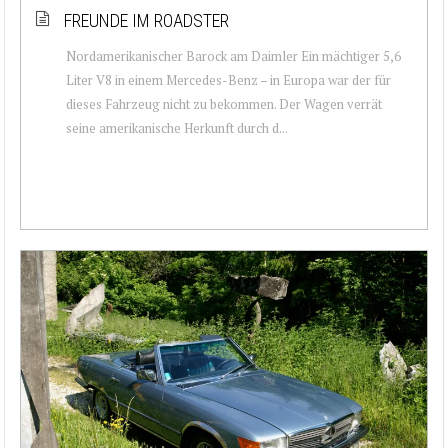
FREUNDE IM ROADSTER
Nordamerikanischer Barock am Daimler Ein mächtiger 5,6
Liter V8 in einem Mercedes-Benz – in Europa war der für
dieses Fahrzeug nicht zu bekommen. Der Wagen verrät
seine amerikanische Herkunft durch d...