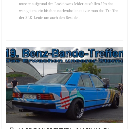
musste aufgrund des Lockdowns leider ausfallen. Um das
wenigstens ein bischen nachzuholen nutzte man das Treffen
der SLK-Leute um auch den Rest de...