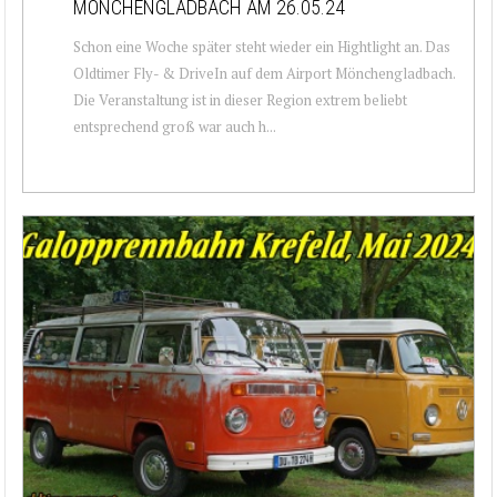
MÖNCHENGLADBACH AM 26.05.24
Schon eine Woche später steht wieder ein Hightlight an. Das
Oldtimer Fly- & DriveIn auf dem Airport Mönchengladbach.
Die Veranstaltung ist in dieser Region extrem beliebt
entsprechend groß war auch h...