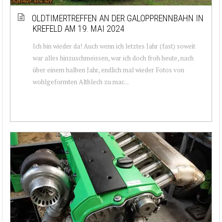
OLDTIMERTREFFEN AN DER GALOPPRENNBAHN IN
KREFELD AM 19. MAI 2024
Ich bin wieder da! Auch wenn ich letztes Jahr (fast) soweit
war alles hinzuschmeissen, war ich doch froh heute, nach
über einem halben Jahr, endlich mal wieder Fotos von
wohlgeformten Altblech zu mac...