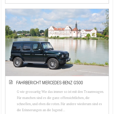
FAHRBERICHT MERCEDES-BENZ G500
G wie grossartig Wie das immer so ist mit den Traumwagen.
Für manchen sind es die ganz offensichtlichen, die
schnellen, und eben die roten. Für andere wiederum sind es
die Erinnerungen an die Jugend ...