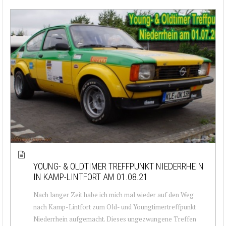
YOUNG- & OLDTIMER TREFFPUNKT NIEDERRHEIN
IN KAMP-LINTFORT AM 01.08.21
Nach langer Zeit habe ich mich mal wieder auf den Weg
nach Kamp-Lintfort zum Old- und Youngtimertreffpunkt
Niederrhein aufgemacht. Dieses ungezwungene Treffen