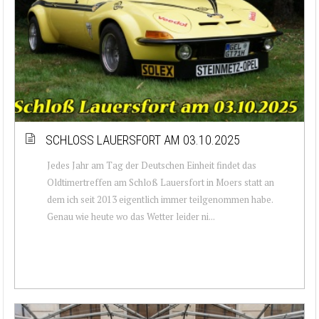
SCHLOSS LAUERSFORT AM 03.10.2025
Jedes Jahr am Tag der Deutschen Einheit findet das
Oldtimertreffen am Schloß Lauersfort in Moers statt an
dem ich seit 2013 eigentlich immer teilgenommen habe.
Genau wie heute wo das Wetter leider ni...