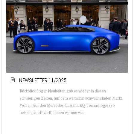
NEWSLETTER 11/2025
Rückblick Sogar Neuheiten gab es wieder in diesen
schwierigen Zeiten, auf dem weiterhin schwächelnden Markt.
Wobei: Auf den Mercedes CLA mit EQ-Technologie (so
heisst das offiziell) haben wir nun wir...