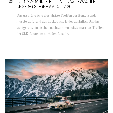
19. BENZ-BANDE-TREFFEN – DAS ERWACHEN
UNSERER STERNE AM 05.07.2021
Das ursprüngliche diesjährige Treffen der Benz-Bande
musste aufgrund des Lockdowns leider ausfallen. Um das
wenigstens ein bischen nachzuholen nutzte man das Treffen
der SLK-Leute um auch den Rest de...