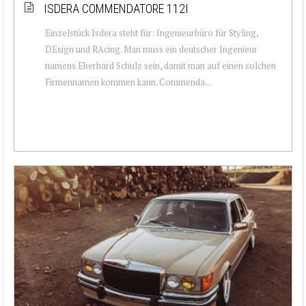
ISDERA COMMENDATORE 112I
Einzelstück Isdera steht für: Ingenieurbüro für Styling,
DEsign und RAcing. Man muss ein deutscher Ingenieur
namens Eberhard Schulz sein, damit man auf einen solchen
Firmennamen kommen kann. Commenda...