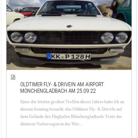
OLDTIMER FLY- & DRIVEIN AM AIRPORT
MÖNCHENGLADBACH AM 25.09.22
Eines der letzten großen Treffen dieses Jahres habe ich an
diesem Sonntag besucht: das Oldtimer Fly- & DriveIn auf
dem Gelände des Flughafen Mönchengladbach. Trotz der
düsteren Vorhersagen in der Woc...