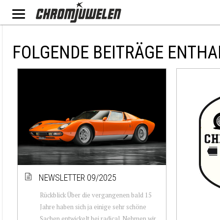
FOLGENDE BEITRÄGE ENTHA
NEWSLETTER 09/2025
Rückblick Über die vergangenen bald 15
Jahre haben sich ja einige sehr schöne
Sachen entwickelt bei radical. Nehmen wir