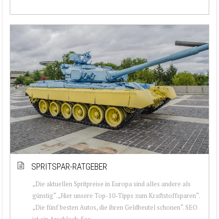
SPRITSPAR-RATGEBER
„Die aktuellen Spritpreise in Europa sind alles andere als
günstig“. „Hier unsere Top-10-Tipps zum Kraftstoffsparen“.
„Die fünf besten Autos, die ihren Geldbeutel schonen“. SEO
ist ein Arschloch. Sea...