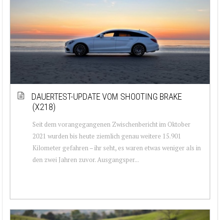
DAUERTEST-UPDATE VOM SHOOTING BRAKE
(X218)
Seit dem vorangegangenen Zwischenbericht im Oktober
2021 wurden bis heute ziemlich genau weitere 15.901
Kilometer gefahren – ihr seht, es waren etwas weniger als in
den zwei Jahren zuvor. Ausgangsper...