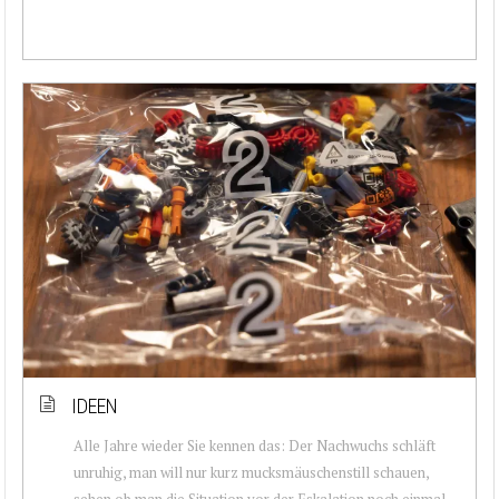
IDEEN
Alle Jahre wieder Sie kennen das: Der Nachwuchs schläft
unruhig, man will nur kurz mucksmäuschenstill schauen,
sehen ob man die Situation vor der Eskalation noch einmal