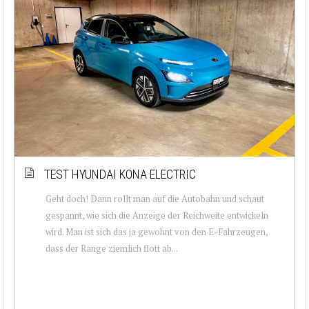
TEST HYUNDAI KONA ELECTRIC
Geht doch! Dann rollt man auf die Autobahn und schaut
gespannt, wie sich die Anzeige der Reichweite entwickeln
wird. Man ist sich das ja gewohnt von den E-Fahrzeugen,
dass der Range ziemlich flott ab...