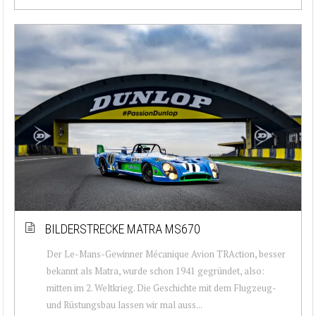
BILDERSTRECKE MATRA MS670
Der Le-Mans-Gewinner Mécanique Avion TRAction, besser
bekannt als Matra, wurde schon 1941 gegründet, also:
mitten im 2. Weltkrieg. Die Geschichte mit dem Flugzeug-
und Rüstungsbau lassen wir mal auss...