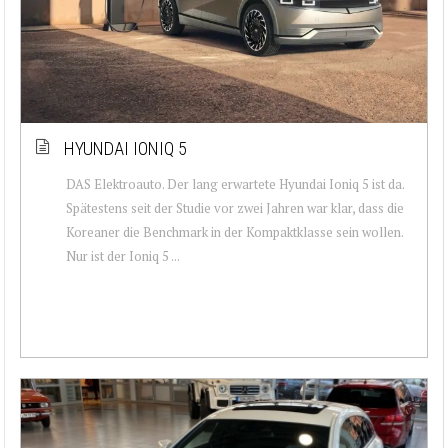
HYUNDAI IONIQ 5
DAS Elektroauto. Der lang erwartete Hyundai Ioniq 5 ist da.
Spätestens seit der Studie vor zwei Jahren war klar, dass die
Koreaner die Benchmark in der Kompaktklasse sein wollen.
Nur ist der Ioniq 5 ...