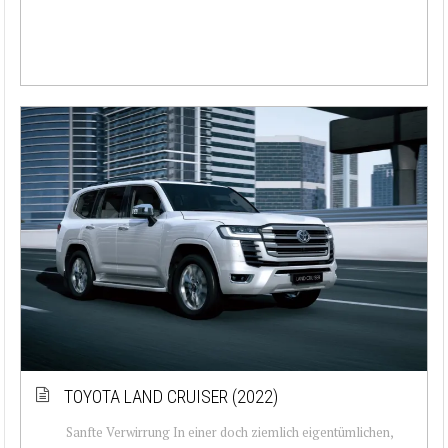
TOYOTA LAND CRUISER (2022)
Sanfte Verwirrung In einer doch ziemlich eigentümlichen,