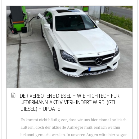
DER VERBOTENE DIESEL – WIE HIGHTECH FÜR
JEDERMANN AKTIV VERHINDERT WIRD. (GTL
DIESEL) – UPDATE
Es kommt nicht häufig vor, dass wir uns hier einmal politisch
äußern, doch der aktuelle Aufreger muß einfach weithin
bekannt gemacht werden. In unseren Augen wäre hier sogar