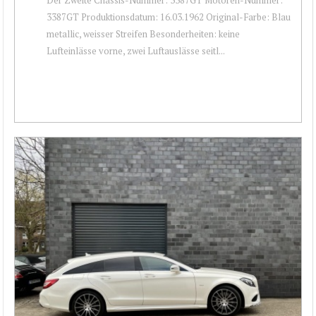
3387GT Produktionsdatum: 16.03.1962 Original-Farbe: Blau
metallic, weisser Streifen Besonderheiten: keine
Lufteinlässe vorne, zwei Luftauslässe seitl...