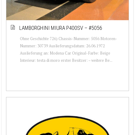
LAMBORGHINI MIURA P400SV – #5056
Ohne Geschichte 726) Chassis-Nummer: 5056 Motoren-
Nummer: 30739 Auslieferungsdatum: 26.06.1972
Auslieferung an: Modena Car Original-Farbe: Beige
Interieur: testa di moro erster Besitzer: – weitere Be...