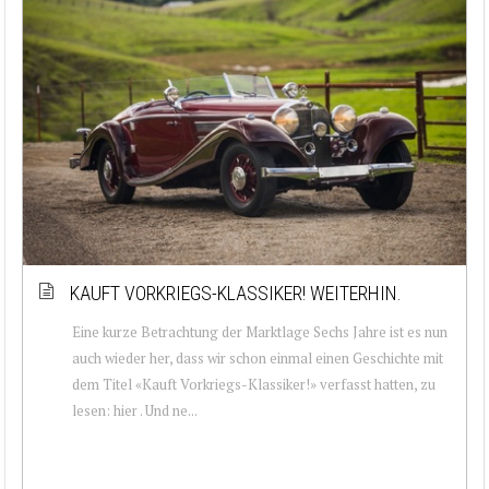
KAUFT VORKRIEGS-KLASSIKER! WEITERHIN.
Eine kurze Betrachtung der Marktlage Sechs Jahre ist es nun
auch wieder her, dass wir schon einmal einen Geschichte mit
dem Titel «Kauft Vorkriegs-Klassiker!» verfasst hatten, zu
lesen: hier . Und ne...