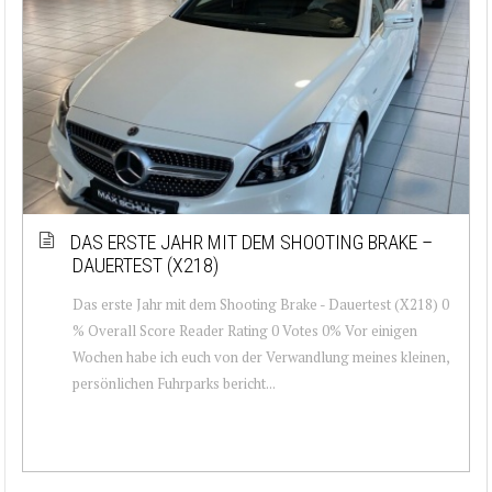
DAS ERSTE JAHR MIT DEM SHOOTING BRAKE –
DAUERTEST (X218)
Das erste Jahr mit dem Shooting Brake - Dauertest (X218) 0
% Overall Score Reader Rating 0 Votes 0% Vor einigen
Wochen habe ich euch von der Verwandlung meines kleinen,
persönlichen Fuhrparks bericht...