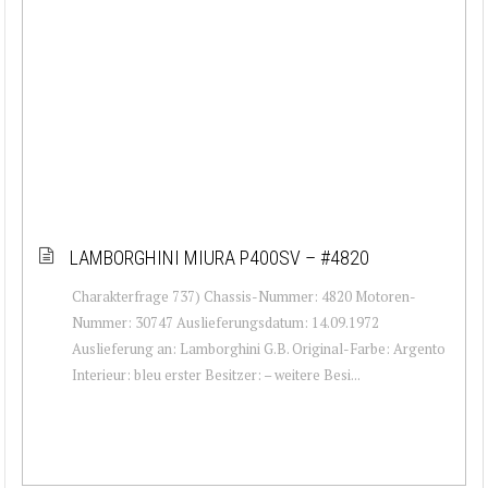
LAMBORGHINI MIURA P400SV – #4820
Charakterfrage 737) Chassis-Nummer: 4820 Motoren-
Nummer: 30747 Auslieferungsdatum: 14.09.1972
Auslieferung an: Lamborghini G.B. Original-Farbe: Argento
Interieur: bleu erster Besitzer: – weitere Besi...