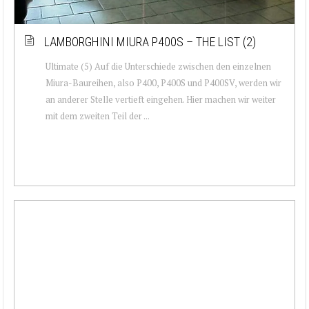
LAMBORGHINI MIURA P400S – THE LIST (2)
Ultimate (5) Auf die Unterschiede zwischen den einzelnen
Miura-Baureihen, also P400, P400S und P400SV, werden wir
an anderer Stelle vertieft eingehen. Hier machen wir weiter
mit dem zweiten Teil der ...