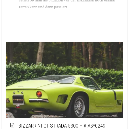
retten kann und dann passiert ...
BIZZARRINI GT STRADA 5300 – #IA3*0249