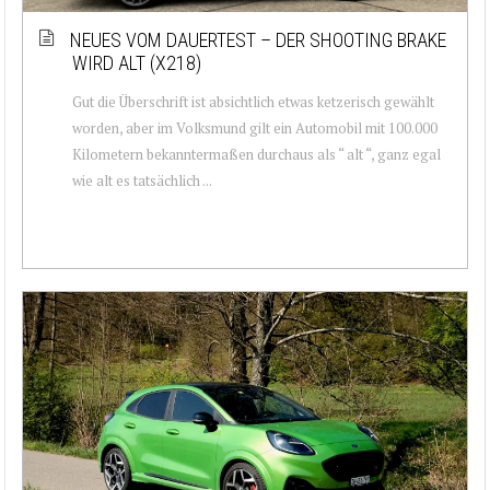
NEUES VOM DAUERTEST – DER SHOOTING BRAKE
WIRD ALT (X218)
Gut die Überschrift ist absichtlich etwas ketzerisch gewählt
worden, aber im Volksmund gilt ein Automobil mit 100.000
Kilometern bekanntermaßen durchaus als “ alt “, ganz egal
wie alt es tatsächlich ...