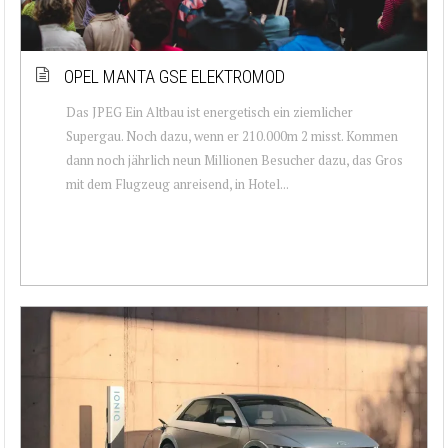
OPEL MANTA GSE ELEKTROMOD
Das JPEG Ein Altbau ist energetisch ein ziemlicher
Supergau. Noch dazu, wenn er 210.000m 2 misst. Kommen
dann noch jährlich neun Millionen Besucher dazu, das Gros
mit dem Flugzeug anreisend, in Hotel...