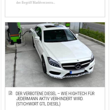
der Begriff Marktverzerru...
DER VERBOTENE DIESEL – WIE HIGHTECH FÜR
JEDERMANN AKTIV VERHINDERT WIRD.
(STICHWORT GTL DIESEL)