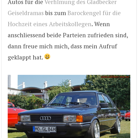
Autos für die
Verfilmung des Gladbecker
Geiseldramas
bis zum
Barockengel für die
Hochzeit eines Arbeitskollegen
. Wenn
anschliessend beide Parteien zufrieden sind,
dann freue mich mich, dass mein Aufruf
geklappt hat.