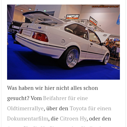
Was haben wir hier nicht alles schon
gesucht? Vom
Beifahrer für eine
Oldtimerrallye
, über den
Toyota für einen
Dokumentarfilm
, die
Citroen Hy
, oder den