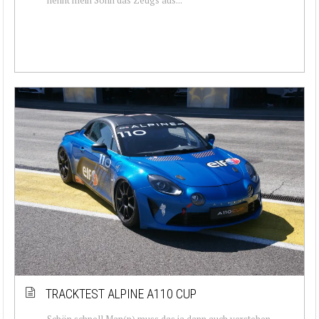
TRACKTEST ALPINE A110 CUP
Schön schnell Man(n) muss das ja dann auch verstehen,