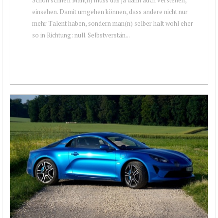
einsehen. Damit umgehen können, dass andere nicht nur
mehr Talent haben, sondern man(n) selber halt wohl eher
so in Richtung: null. Selbstverstän...