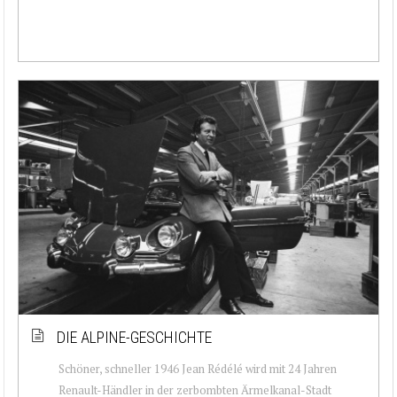
DIE ALPINE-GESCHICHTE
Schöner, schneller 1946 Jean Rédélé wird mit 24 Jahren
Renault-Händler in der zerbombten Ärmelkanal-Stadt