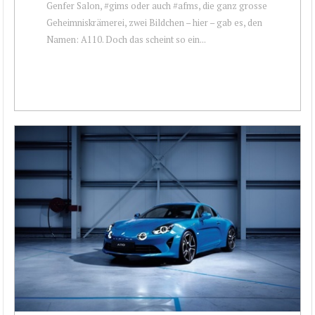
Genfer Salon, #gims oder auch #afms, die ganz grosse
Geheimniskrämerei, zwei Bildchen – hier – gab es, den
Namen: A110. Doch das scheint so ein...