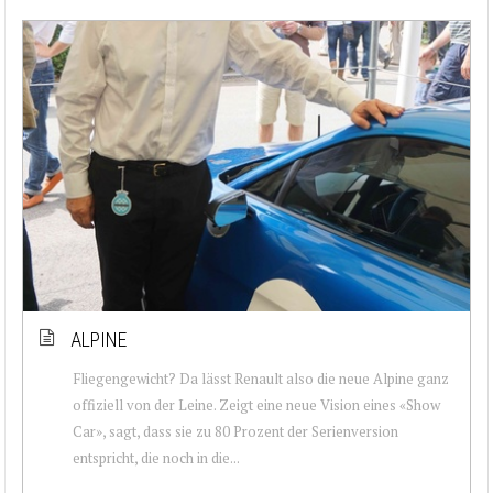
ALPINE
Fliegengewicht? Da lässt Renault also die neue Alpine ganz
offiziell von der Leine. Zeigt eine neue Vision eines «Show
Car», sagt, dass sie zu 80 Prozent der Serienversion
entspricht, die noch in die...