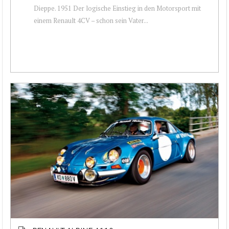
Dieppe. 1951 Der logische Einstieg in den Motorsport mit
einem Renault 4CV – schon sein Vater...