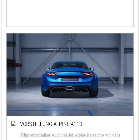
VORSTELLUNG ALPINE A110
Filigrantechniker Auch bei der Alpine herrschte vor dem