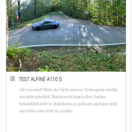
TEST ALPINE A110 S
All you need? Nein, die Farbe unseres Testwagens machte
uns nicht glücklich. Nun braucht man ja über Farben
bekanntlich nicht zu diskutieren, es geht uns auch gar nicht
um schön oder nicht so, sonder...