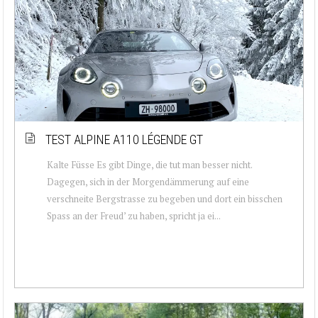
TEST ALPINE A110 LÉGENDE GT
Kalte Füsse Es gibt Dinge, die tut man besser nicht.
Dagegen, sich in der Morgendämmerung auf eine
verschneite Bergstrasse zu begeben und dort ein bisschen
Spass an der Freud’ zu haben, spricht ja ei...