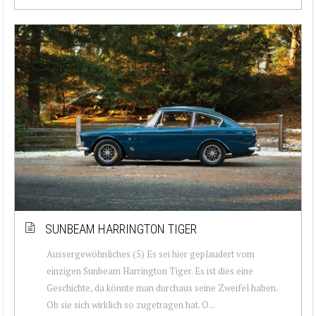
SUNBEAM HARRINGTON TIGER
Aussergewöhnliches (5) Es sei hier geplaudert vom
einzigen Sunbeam Harrington Tiger. Es ist dies eine
Geschichte, da könnte man durchaus seine Zweifel haben.
Ob sie sich wirklich so zugetragen hat. O...