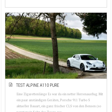
TEST ALPINE A110 PURE
Eine Zigarettenlänge Es war da ein netter Herrenausflug. Mit
ein paar anständigen Geräten, Porsche 911 Turbo S
aktueller Bauart, ein ganz frischer CLS von den Bensen (so
nennt mein Sohn das Zeugs aus...