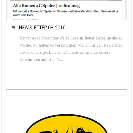
NEWSLETTER 08-2016
Heute: Axel Griesinger Werte Leserin, lieber Leser, ab dieser
Woche, wir haben es versprochen, wollen wir den Newsletter
etwas anders gestalten, nicht mehr einfach nur unsere
Geschichten auflisten. W...