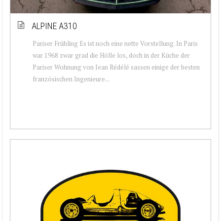
ALPINE A310
Pariser Frühling Es ist noch eine nette Vorstellung. In Paris
war 1968 zwar grad die Hölle los, doch in der Küche der
Pariser Wohnung von Jean Rédélé sassen einige der besten
französischen Ingenieure...