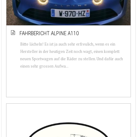
FAHRBERICHT ALPINE A110
Bitte lächeln! Es ist ja auch sehr erfreulich, wenn es ein
Hersteller in der heutigen Zeit noch wagt, einen komplett
neuen Sportwagen auf die Räder zu stellen. Und dafür auch
einen sehr grossen Aufwa...