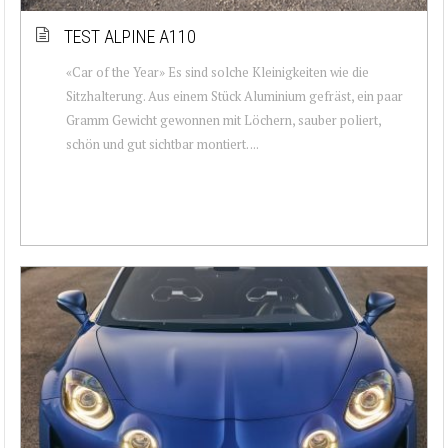
TEST ALPINE A110
«Car of the Year» Es sind solche Kleinigkeiten wie die
Sitzhalterung. Aus einem Stück Aluminium gefräst, ein paar
Gramm Gewicht gewonnen mit Löchern, sauber poliert,
schön und gut sichtbar montiert. ...