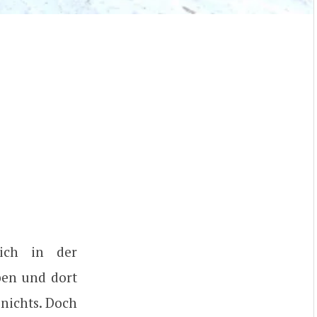
ich in der
ben und dort
 nichts. Doch