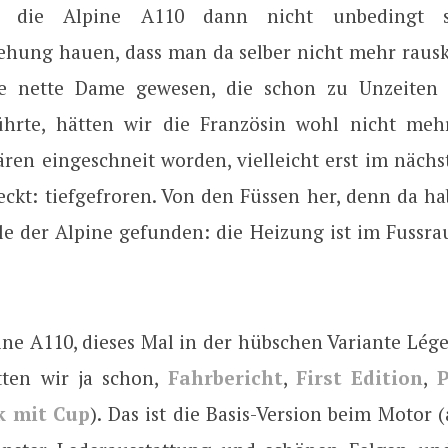
e die Alpine A110 dann nicht unbedingt 
hung hauen, dass man da selber nicht mehr rau
ie nette Dame gewesen, die schon zu Unzeiten
ührte, hätten wir die Französin wohl nicht me
ären eingeschneit worden, vielleicht erst im nächs
eckt: tiefgefroren. Von den Füssen her, denn da ha
le der Alpine gefunden: die Heizung ist im Fussr
ine A110, dieses Mal in der hübschen Variante Lég
ten wir ja schon,
Fahrbericht
,
First Edition
,
P
k mit Cup
). Das ist die Basis-Version beim Motor (