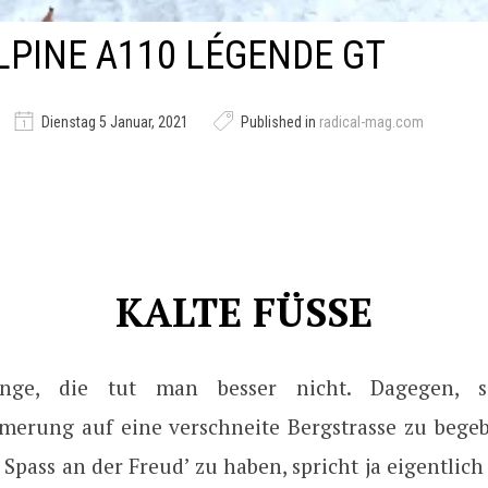
LPINE A110 LÉGENDE GT
Dienstag 5 Januar, 2021
Published in
radical-mag.com
KALTE FÜSSE
inge, die tut man besser nicht. Dagegen, s
rung auf eine verschneite Bergstrasse zu bege
 Spass an der Freud’ zu haben, spricht ja eigentlich