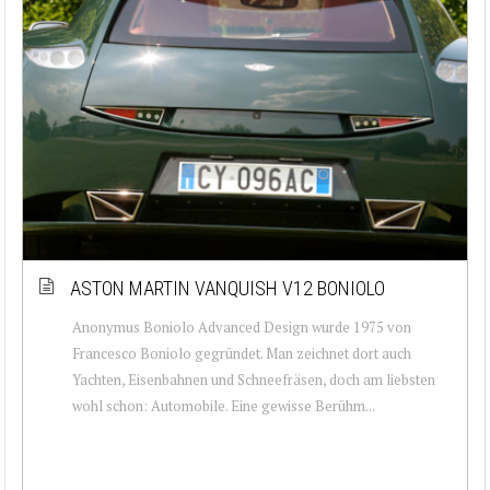
ASTON MARTIN VANQUISH V12 BONIOLO
Anonymus Boniolo Advanced Design wurde 1975 von
Francesco Boniolo gegründet. Man zeichnet dort auch
Yachten, Eisenbahnen und Schneefräsen, doch am liebsten
wohl schon: Automobile. Eine gewisse Berühm...