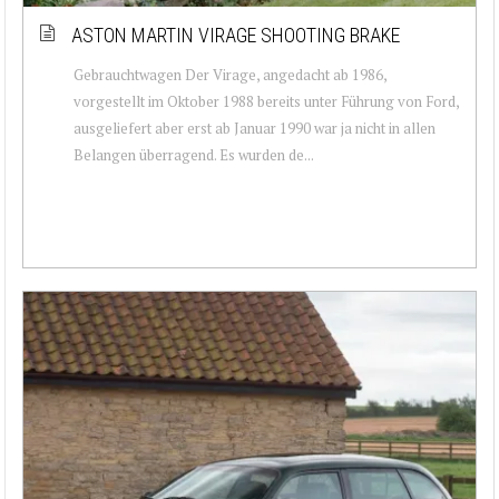
ASTON MARTIN VIRAGE SHOOTING BRAKE
Gebrauchtwagen Der Virage, angedacht ab 1986,
vorgestellt im Oktober 1988 bereits unter Führung von Ford,
ausgeliefert aber erst ab Januar 1990 war ja nicht in allen
Belangen überragend. Es wurden de...