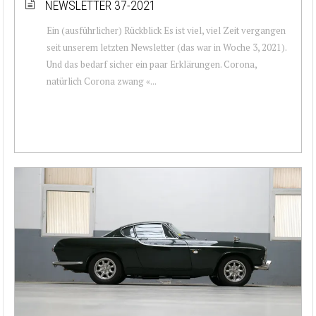
NEWSLETTER 37-2021
Ein (ausführlicher) Rückblick Es ist viel, viel Zeit vergangen
seit unserem letzten Newsletter (das war in Woche 3, 2021).
Und das bedarf sicher ein paar Erklärungen. Corona,
natürlich Corona zwang «...