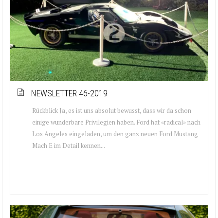
NEWSLETTER 46-2019
Rückblick Ja, es ist uns absolut bewusst, dass wir da schon
einige wunderbare Privilegien haben. Ford hat «radical» nach
Los Angeles eingeladen, um den ganz neuen Ford Mustang
Mach E im Detail kennen...