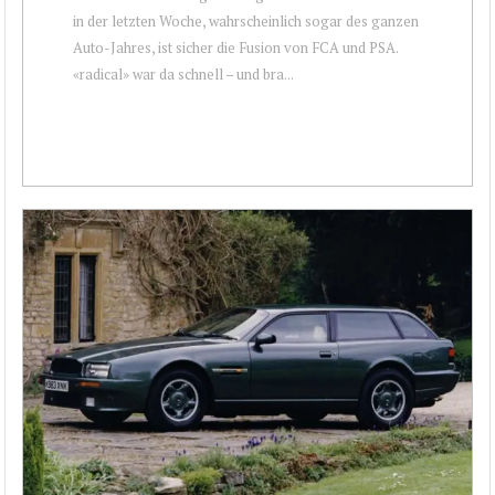
in der letzten Woche, wahrscheinlich sogar des ganzen
Auto-Jahres, ist sicher die Fusion von FCA und PSA.
«radical» war da schnell – und bra...