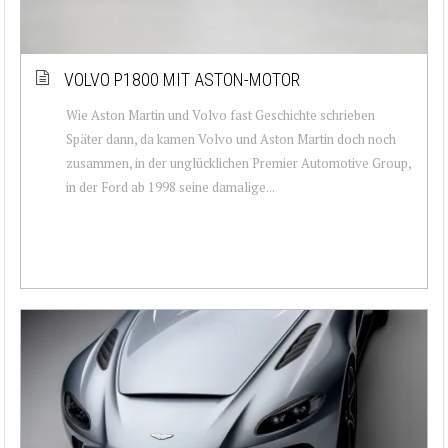
VOLVO P1800 MIT ASTON-MOTOR
Wie Aston Martin und Volvo fast Geschichte schrieben
Später dann, da kamen Volvo und Aston Martin doch noch
zusammen, in der unglücklichen Premier Automotive Group,
in der Ford ab 1998 seine damalige...