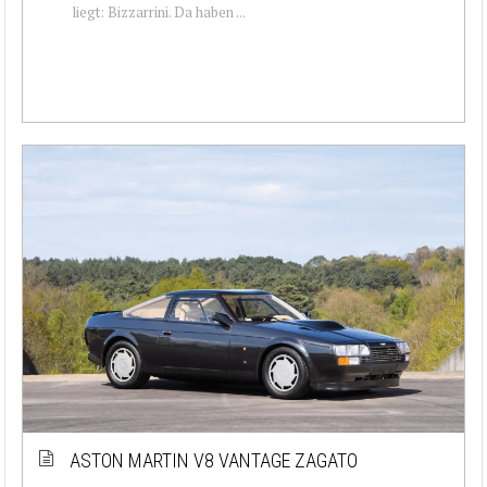
liegt: Bizzarrini. Da haben ...
ASTON MARTIN V8 VANTAGE ZAGATO