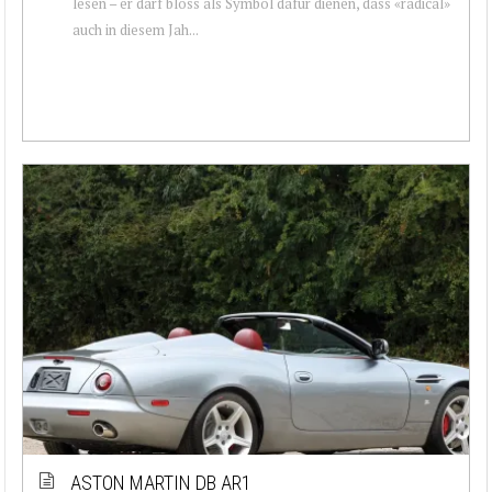
lesen – er darf bloss als Symbol dafür dienen, dass «radical»
auch in diesem Jah...
ASTON MARTIN DB AR1