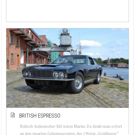
BRITISH ESPRESSO
Britisch-italienischer Stil Aston Martin. Da denkt man sofort
an den smarten Geheimagenten, der 1964 in „Goldfinger“