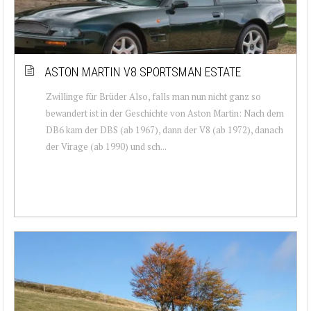
ASTON MARTIN V8 SPORTSMAN ESTATE
Zwillinge für Brüder Also, falls man nun nicht ganz so
bewandert ist in der Geschichte von Aston Martin: Nach dem
DB6 kam der DBS (ab 1967), dann der V8 (ab 1972), danach
der Virage (ab 1990) und sch...