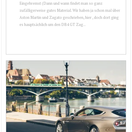
Eingebremst (Dann und wann findet man so ganz
zufälligerweise gutes Material. Wir haben ja schon mal über
Aston Martin und Zagato geschrieben, hier , doch dort ging
es hauptsächlich um den DB4 GT Zag...