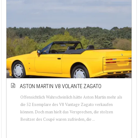
ASTON MARTIN V8 VOLANTE ZAGATO
Offensichtlich Wahrscheinlich hätte Aston Martin mehr als
die 52 Exemplare des V8 Vantage Zagato verkaufen
können. Doch man hielt das Versprechen, die stolzen
Besitzer des Coupé waren zufrieden, die ...