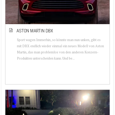
ASTON MARTIN DBX
Sport wagen Immerhin, so könnte man nun unken, gibt es
mit DBX endlich wieder einmal ein neues Modell von Aston
Martin, das man problemlos von den anderen Konzern-
Produkten unterscheiden kann. Und be...