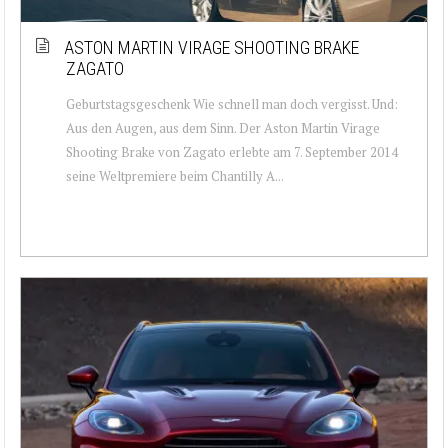
ASTON MARTIN VIRAGE SHOOTING BRAKE
ZAGATO
Geburtstagsgeschenk Wie schnell man doch vergisst. Und:
Aus den Augen, aus dem Sinn. Der Aston Martin Virage
Shooting Brake von Zagato erlebte am 7. September 2014
seine Weltpremiere beim Chantilly A...