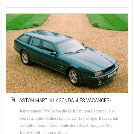
ASTON MARTIN LAGONDA «LES VACANCES»
Renaissance 1990 liefen die keilförmigen Lagonda, also
Series 2, 3 und schliesslich 4, nach 12-jähriger Bauzeit aus.
Sie hatten Aston Martin Ende der 70er, Anfang der 80er
Jahre gerettet, man wollte ...