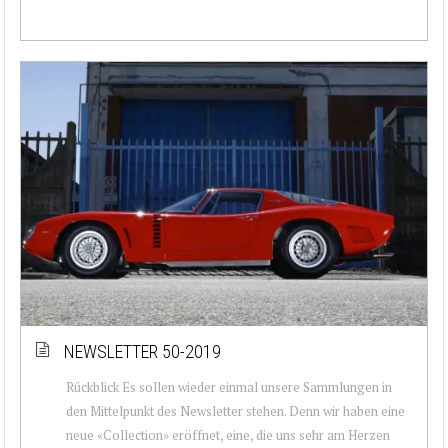
NEWSLETTER 50-2019
Rückblick Es sollen wieder einmal unsere Sammlungen in
den Mittelpunkt des Newsletter stehen. Denn wir haben eine
neue «Collection» eröffnet, eine, die uns sehr am Herzen