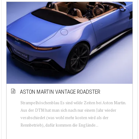
ASTON MARTIN VANTAGE ROADSTER
Strampelhöschenblau Es sind wilde Zeiten bei Aston Martin.
Aus der DTM hat man sich nach nur einem Jahr wieder
verabschiedet (was wohl mehr kosten wird als der
Rennbetrieb), dafür kommen die Englände...