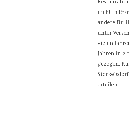
Restauration
nicht in Ers
andere für i
unter Versch
vielen Jahr
Jahren in e
gezogen. Ku
Stockelsdor
erteilen.