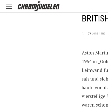
BRITIS
by
Jens Tanz
Aston Marti
1964 in „Gol
Leinwand fu
sah und sieh
baute von de
vierstellige
waren schon