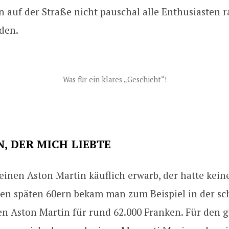
 auf der Straße nicht pauschal alle Enthusiasten r
den.
Was für ein klares „Geschicht“!
N, DER MICH LIEBTE
inen Aston Martin käuflich erwarb, der hatte kein
den späten 60ern bekam man zum Beispiel in der s
en Aston Martin für rund 62.000 Franken. Für den 