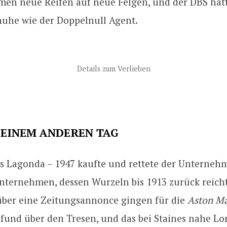
en neue Reifen auf neue Felgen, und der DBS hatt
huhe wie der Doppelnull Agent.
Details zum Verlieben
 EINEM ANDEREN TAG
s Lagonda – 1947 kaufte und rettete der Unterneh
nternehmen, dessen Wurzeln bis 1913 zurück reich
ber eine Zeitungsannonce gingen für die
Aston Ma
 Pfund über den Tresen, und das bei Staines nahe L