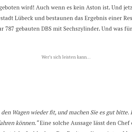
geboten wird! Auch wenn es kein Aston ist. Und jetz
estadt Lübeck und bestaunen das Ergebnis einer Res
r 787 gebauten DBS mit Sechszylinder. Und was für
Wer’s sich leisten kann…
den Wagen wieder fit, und machen Sie es gut bitte.
fahren können.“
Eine solche Aussage lässt den Chef 