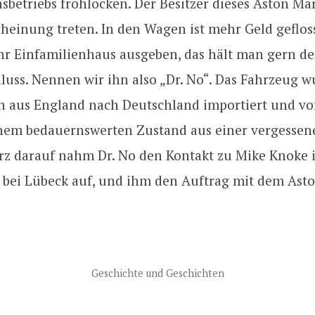
sbetriebs frohlocken. Der Besitzer dieses Aston M
cheinung treten. In den Wagen ist mehr Geld gefloss
hr Einfamilienhaus ausgeben, das hält man gern de
luss. Nennen wir ihn also „Dr. No“. Das Fahrzeug w
en aus England nach Deutschland importiert und vo
inem bedauernswerten Zustand aus einer vergesse
rz darauf nahm Dr. No den Kontakt zu Mike Knoke 
f bei Lübeck auf, und ihm den Auftrag mit dem Ast
Geschichte und Geschichten