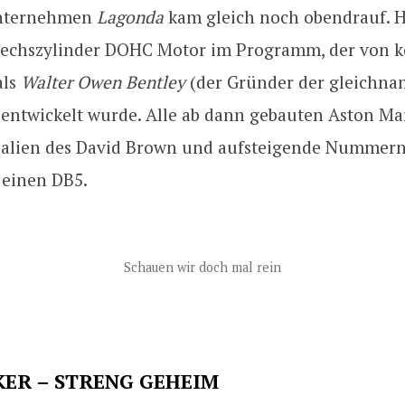
Unternehmen
Lagonda
kam gleich noch obendrauf. H
echszylinder DOHC Motor im Programm, der von 
als
Walter Owen Bentley
(der Gründer der gleichna
entwickelt wurde. Alle ab dann gebauten Aston Ma
tialien des David Brown und aufsteigende Nummern
 einen DB5.
Schauen wir doch mal rein
ER – STRENG GEHEIM