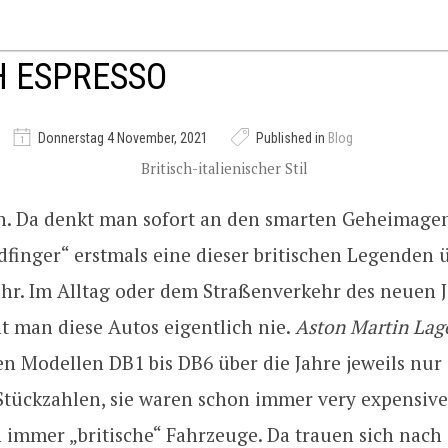
H ESPRESSO
Donnerstag 4 November, 2021
Published in
Blog
Britisch-italienischer Stil
n. Da denkt man sofort an den smarten Geheimagen
dfinger“ erstmals eine dieser britischen Legenden 
hr. Im Alltag oder dem Straßenverkehr des neuen 
t man diese Autos eigentlich nie.
Aston Martin Lag
n Modellen DB1 bis DB6 über die Jahre jeweils nur 
 Stückzahlen, sie waren schon immer very expensive
 immer „britische“ Fahrzeuge. Da trauen sich nach