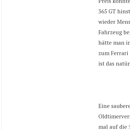
Preis konnt
365 GT hinst
wieder Mens
Fahrzeug bef
hätte man i
zum Ferrari 
ist das natü
Eine saubere
Oldtimerver
mal auf die