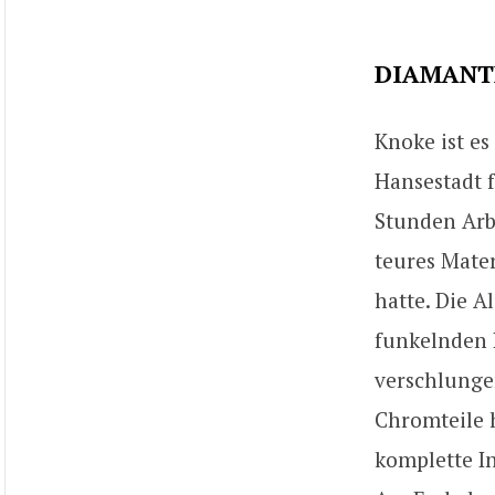
DIAMANT
Knoke ist es
Hansestadt 
Stunden Arb
teures Mater
hatte. Die A
funkelnden 
verschlungen
Chromteile 
komplette I