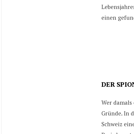
Lebensjahren
einen gefun
DER SPIO
Wer damals e
Gründe. In 
Schweiz ein