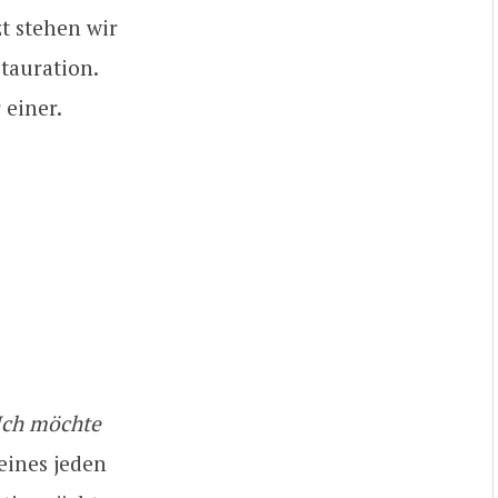
t stehen wir
tauration.
 einer.
 Ich möchte
eines jeden