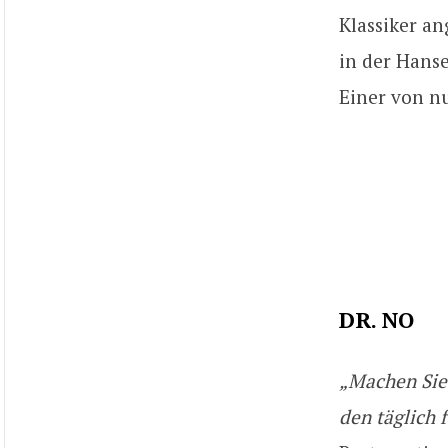
Klassiker an
in der Hans
Einer von nu
DR. NO
„Machen Sie 
den täglich 