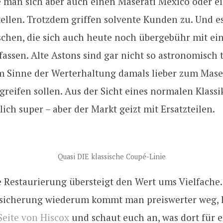
e man sich aber auch einen Maserati Mexico oder ei
ellen. Trotzdem griffen solvente Kunden zu. Und e
chen, die sich auch heute noch übergebühr mit ei
assen. Alte Astons sind gar nicht so astronomisch t
m Sinne der Werterhaltung damals lieber zum Mase
greifen sollen. Aus der Sicht eines normalen Klassi
rlich super – aber der Markt geizt mit Ersatzteilen.
Quasi DIE klassische Coupé-Linie
 Restaurierung übersteigt den Wert ums Vielfache.
sicherung wiederum kommt man preiswerter weg, k
Seite von Hiscox
und schaut euch an, was dort für 