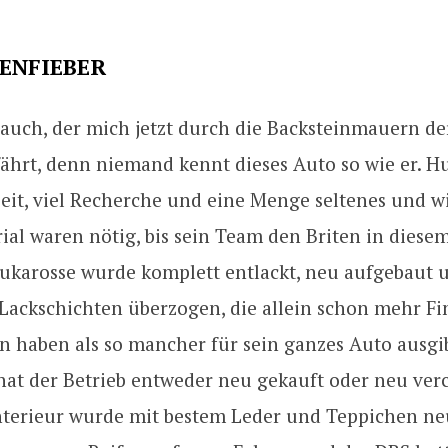
ENFIEBER
 auch, der mich jetzt durch die Backsteinmauern de
fährt, denn niemand kennt dieses Auto so wie er. H
eit, viel Recherche und eine Menge seltenes und wi
ial waren nötig, bis sein Team den Briten in diese
lukarosse wurde komplett entlackt, neu aufgebaut 
Lackschichten überzogen, die allein schon mehr Fi
 haben als so mancher für sein ganzes Auto ausgib
hat der Betrieb entweder neu gekauft oder neu ver
nterieur wurde mit bestem Leder und Teppichen ne