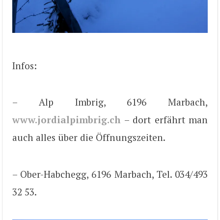
Infos:
– Alp Imbrig, 6196 Marbach,
www.jordialpimbrig.ch
– dort erfährt man
auch alles über die Öffnungszeiten.
– Ober-Habchegg, 6196 Marbach, Tel. 034/493
32 53.