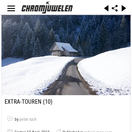
EXTRA-TOUREN (10)
by
peter ruch