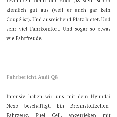
revidieren, denn der Audi Q8 sieht schon
ziemlich gut aus (weil er auch gar kein
Coupé ist). Und ausreichend Platz bietet. Und
sehr viel Fahrkomfort. Und sogar so etwas
wie Fahrfreude.
Fahrbericht Audi Q8
Intensiv haben wir uns mit dem Hyundai
Nexo beschäftigt. Ein Brennstoffzellen-
Fahrzeug, Fuel Cell, angetrieben mit