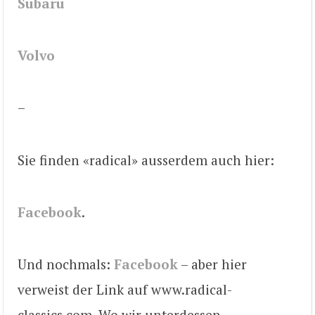
Subaru
Volvo
–
Sie finden «radical» ausserdem auch hier:
Facebook
.
Und nochmals:
Facebook
– aber hier
verweist der Link auf www.radical-
classics.com. Wo wir unterdessen