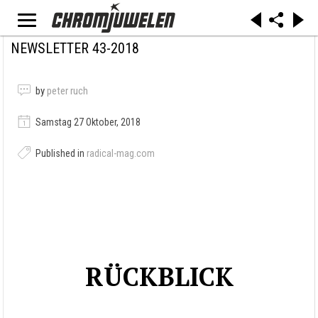
NEWSLETTER 43-2018
by
peter ruch
Samstag 27 Oktober, 2018
Published in
radical-mag.com
RÜCKBLICK