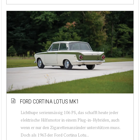
FORD CORTINA LOTUS MK1
Lichthupe serienmässig 106 PS, das schafft heute jeder
elektrische Hilfsmotor in einem Plug-in-Hybriden, auch
wenn er nur den Zigarettenanzünder unterstützen muss.
Doch als 1963 der Ford Cortina Lotu...