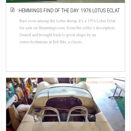
HEMMINGS FIND OF THE DAY: 1976 LOTUS ECLAT
Rare even among the Lotus lineup, it’s a 1976 Lotus Eclat
for sale on Hemmings.com. From the seller’s description:
Owned and brought back to great shape by an
owner/technician at Brit Bits, a classic...