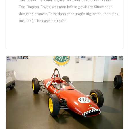
Das Ragusa. Etwas, was man halt in gewissen Situationen
dringend braucht. Es ist dann sehr ungünstig, wenn eben dies
aus der Jackentasche rutscht...