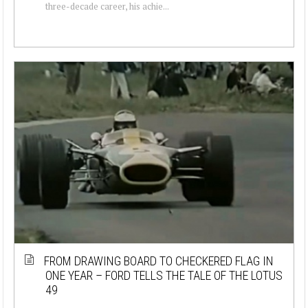
three-decade career, his achie...
FROM DRAWING BOARD TO CHECKERED FLAG IN
ONE YEAR – FORD TELLS THE TALE OF THE LOTUS
49