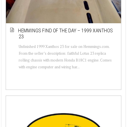
HEMMINGS FIND OF THE DAY – 1999 XANTHOS
23
Unfinished 1999 Xanthos 23 for sale on Hemmings.com.
From the seller’s description: faithful Lotus 23 replica
rolling chassis with modern Honda B18C1 engine. Comes
with engine computer and wiring har...