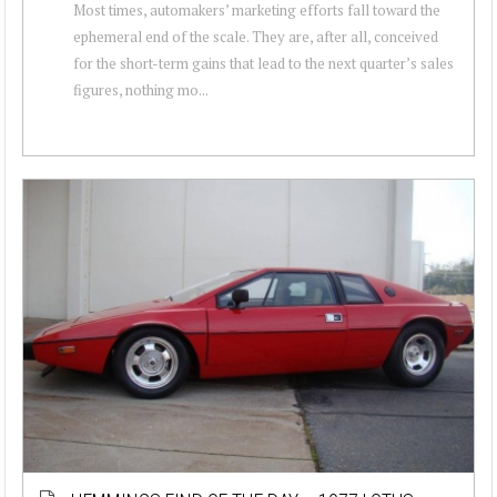
Most times, automakers’ marketing efforts fall toward the
ephemeral end of the scale. They are, after all, conceived
for the short-term gains that lead to the next quarter’s sales
figures, nothing mo...