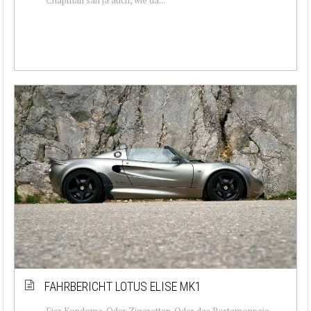
FAHRBERICHT LOTUS ELISE MK1
Eier Kondome. Oder Zigaretten. Oder das Portemonnaie.