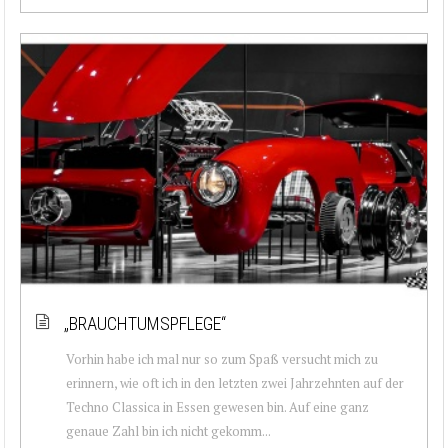
„BRAUCHTUMSPFLEGE“
Vorhin habe ich mal nur so zum Spaß versucht mich zu
erinnern, wie oft ich in den letzten zwei Jahrzehnten auf der
Techno Classica in Essen gewesen bin. Auf eine ganz
genaue Zahl bin ich nicht gekomm...