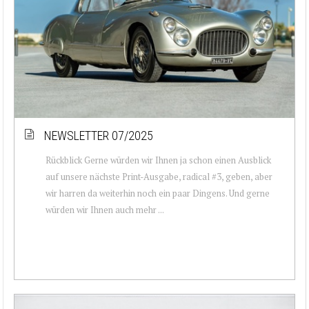
NEWSLETTER 07/2025
Rückblick Gerne würden wir Ihnen ja schon einen Ausblick
auf unsere nächste Print-Ausgabe, radical #3, geben, aber
wir harren da weiterhin noch ein paar Dingens. Und gerne
würden wir Ihnen auch mehr ...