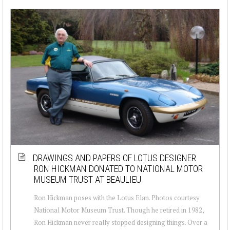
DRAWINGS AND PAPERS OF LOTUS DESIGNER
RON HICKMAN DONATED TO NATIONAL MOTOR
MUSEUM TRUST AT BEAULIEU
Ron Hickman poses with the Lotus Elan. Photos courtesy
National Motor Museum Trust. Though he retired in 1982,
Ron Hickman never really stopped designing things. Over a