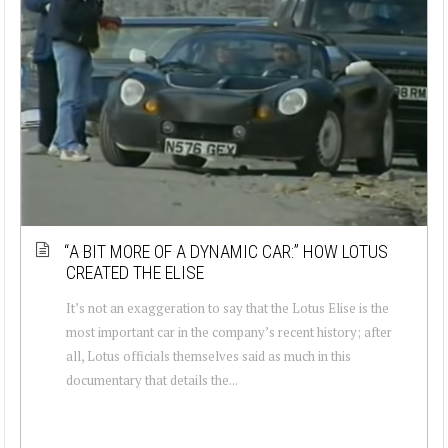
“A BIT MORE OF A DYNAMIC CAR:” HOW LOTUS
CREATED THE ELISE
It’s not an exaggeration to say that the Lotus Elise is the
most important car in the company’s recent history; after
all, Lotus officials themselves said as much in this
documentary that details the...