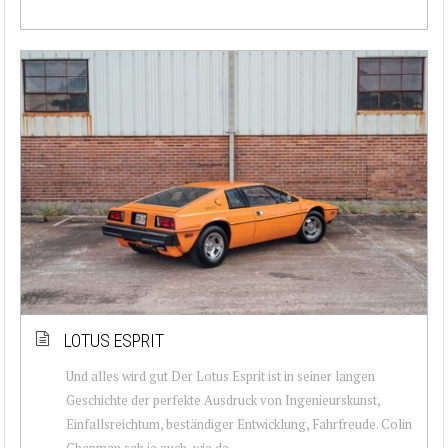
LOTUS ESPRIT
Und alles wird gut Der Lotus Esprit ist in seiner langen
Geschichte der perfekte Ausdruck von Ingenieurskunst,
Einfallsreichtum, beständiger Entwicklung, Fahrfreude. Colin
Chapman sah ja auch, wie da...