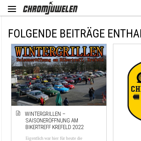
FOLGENDE BEITRÄGE ENTHA
WINTERGRILLEN –
SAISONERÖFFNUNG AM
BIKERTREFF KREFELD 2022
Eigentlich war hier für heute die