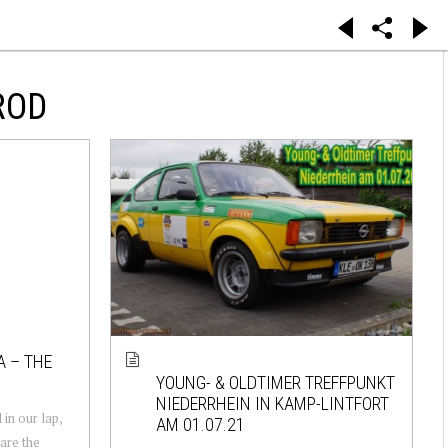
ROD
 – THE
YOUNG- & OLDTIMER TREFFPUNKT
NIEDERRHEIN IN KAMP-LINTFORT
 in our lap,
AM 01.07.21
hare the