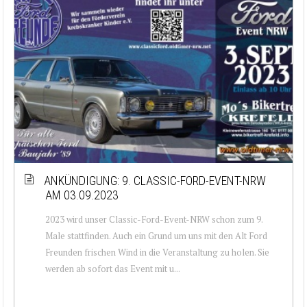
ANKÜNDIGUNG: 9. CLASSIC-FORD-EVENT-NRW
AM 03.09.2023
2023 wird unser Classic-Ford-Event-NRW schon zum 9.
Male stattfinden. Auch ein Grund um uns mit den Alt Ford
Freunden frischen Wind in die Veranstaltung zu holen. Sie
werden ab sofort das Event mit u...