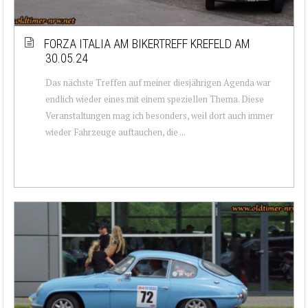
FORZA ITALIA AM BIKERTREFF KREFELD AM
30.05.24
Das nächste Treffen auf meiner diesjährigen Agenda war
endlich wieder eines mit einem speziellen Thema. Diese
Veranstaltungen mag ich besonders, weil dort auch immer
wieder Fahrzeuge auftauchen, die ...