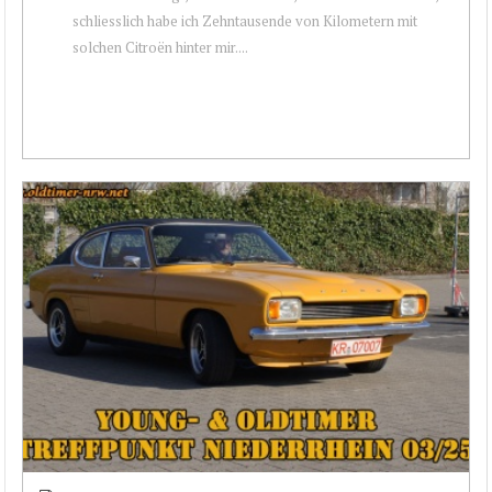
schliesslich habe ich Zehntausende von Kilometern mit
solchen Citroën hinter mir....