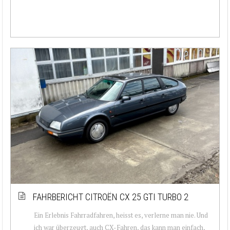
FAHRBERICHT CITROËN CX 25 GTI TURBO 2
Ein Erlebnis Fahrradfahren, heisst es, verlerne man nie. Und
ich war überzeugt, auch CX-Fahren, das kann man einfach,