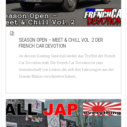
SEASON OPEN – MEET & CHILL VOL. 2 DER
FRENCH CAR DEVOTION
An diesem Sonntag fand mal wieder das Treffen der French
Car Devotion statt. Die French Car Devotion ist eine
Gemeinschaft von Leuten, die sich den Fahrzeugen aus der
Grande Nation verschrieben haben...