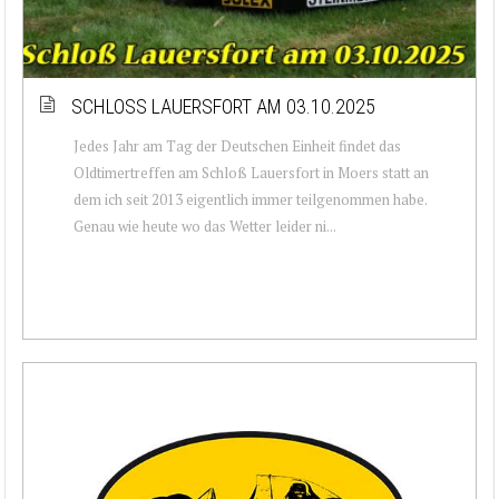
SCHLOSS LAUERSFORT AM 03.10.2025
Jedes Jahr am Tag der Deutschen Einheit findet das
Oldtimertreffen am Schloß Lauersfort in Moers statt an
dem ich seit 2013 eigentlich immer teilgenommen habe.
Genau wie heute wo das Wetter leider ni...