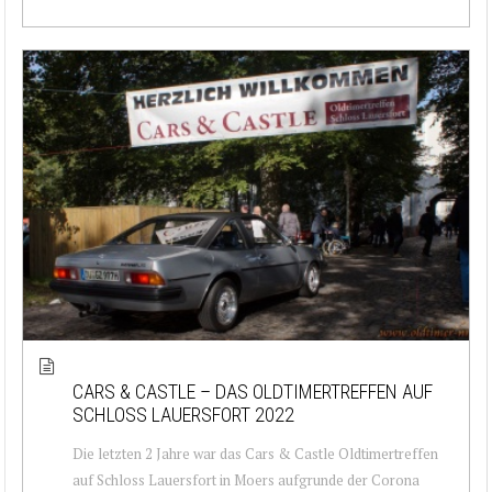
CARS & CASTLE – DAS OLDTIMERTREFFEN AUF
SCHLOSS LAUERSFORT 2022
Die letzten 2 Jahre war das Cars & Castle Oldtimertreffen
auf Schloss Lauersfort in Moers aufgrunde der Corona