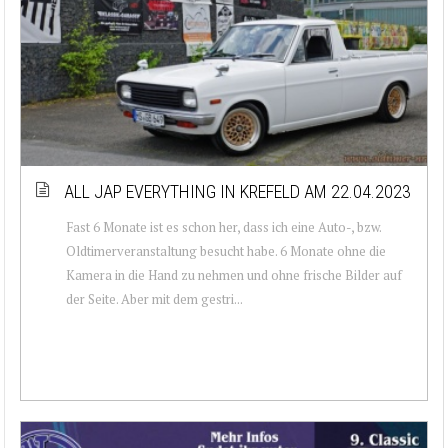
ALL JAP EVERYTHING IN KREFELD AM 22.04.2023
Fast 6 Monate ist es schon her, dass ich eine Auto-, bzw.
Oldtimerveranstaltung besucht habe. 6 Monate ohne die
Kamera in die Hand zu nehmen und ohne frische Bilder auf
der Seite. Aber mit dem gestri...