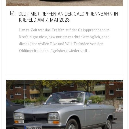
OLDTIMERTREFFEN AN DER GALOPPRENNBAHN IN
KREFELD AM 7. MAI 2023
Lange Zeit war das Treffen auf der Galopprennbahn in
Krefeld gar nicht, bzw nur eingeschränkt möglich, aber
dieses Jahr wollen Elke und Willi Terlinden von den
Oldtimerfreunden-Egelsberg wieder voll ...