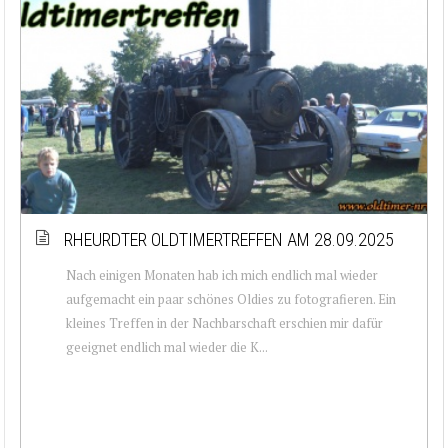
RHEURDTER OLDTIMERTREFFEN AM 28.09.2025
Nach einigen Monaten hab ich mich endlich mal wieder
aufgemacht ein paar schönes Oldies zu fotografieren. Ein
kleines Treffen in der Nachbarschaft erschien mir dafür
geeignet endlich mal wieder die K...