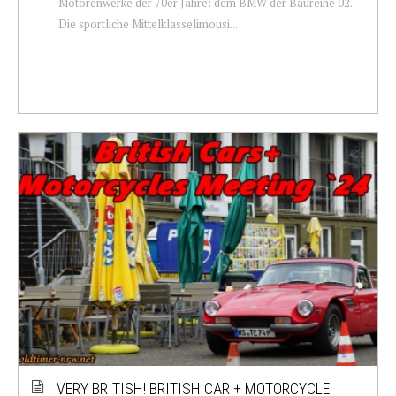
Motorenwerke der 70er Jahre: dem BMW der Baureihe 02.
Die sportliche Mittelklasselimousi...
VERY BRITISH! BRITISH CAR + MOTORCYCLE