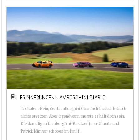
ERINNERUNGEN: LAMBORGHINI DIABLO
Trotzdem Nein, der Lamborghini Countach lässt sich durch
nichts ersetzen. Aber irgendwann musste es halt doch sein.
Die damaligen Lamborghini-Besitzer Jean-Claude und
Patrick Mimran schoben im Juni 1...