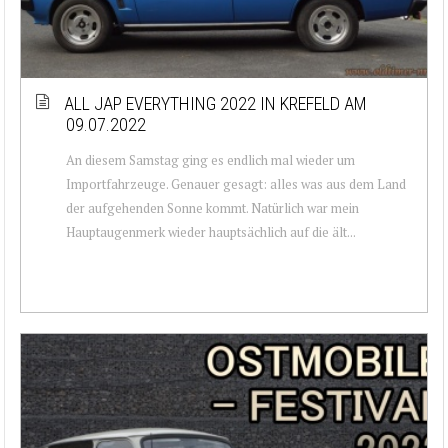
ALL JAP EVERYTHING 2022 IN KREFELD AM
09.07.2022
An diesem Samstag ging es endlich mal wieder um
Importfahrzeuge. Genauer gesagt: alles was aus dem Land
der aufgehenden Sonne kommt. Natürlich war mein
Hauptaugenmerk wieder hauptsächlich auf die ält...