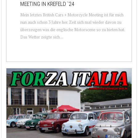
MEETING IN KREFELD `24
Mein letztes British Cars + Motorcycle Meeting ist für mich
nun auch schon 3 Jahre her. Zeit sich mal wieder davon zu
überzeugen was die englische Motorscene so zu bieten hat.
Das Wetter zeigte sich ...