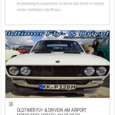
Bestimmungen ausgefallen. In dieses Jahr durfte es endlich
wieder stattfinden. Die Neuau...
OLDTIMER FLY- & DRIVEIN AM AIRPORT