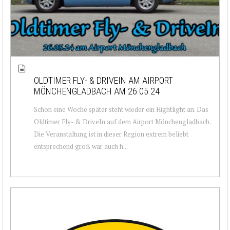
OLDTIMER FLY- & DRIVEIN AM AIRPORT
MÖNCHENGLADBACH AM 26.05.24
Schon eine Woche später steht wieder ein Hightlight an. Das
Oldtimer Fly- & DriveIn auf dem Airport Mönchengladbach.
Die Veranstaltung ist in dieser Region extrem beliebt
entsprechend groß war auch h...