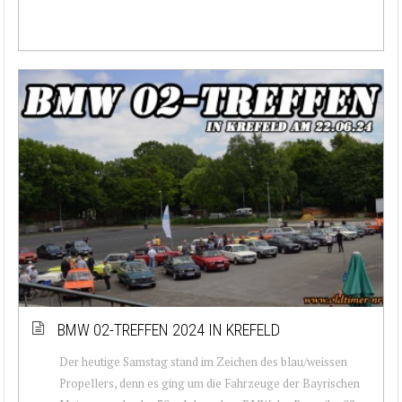
BMW 02-TREFFEN 2024 IN KREFELD
Der heutige Samstag stand im Zeichen des blau/weissen
Propellers, denn es ging um die Fahrzeuge der Bayrischen