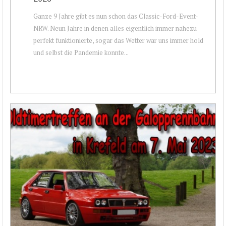
Ganze 9 Jahre gibt es nun schon das Classic-Ford-Event-
NRW. Neun Jahre in denen alles eigentlich immer nahezu
perfekt funktionierte, sogar das Wetter war uns immer hold
und selbst die Pandemie konnte...