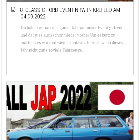
8. CLASSIC-FORD-EVENT-NRW IN KREFELD AM
04.09.2022
Da haben wir uns das ganze Jahr auf unser Event gefreut
und da ist es auch schon wieder vorbei. Um es kurz zu
machen: es war mal wieder fantastisch! Auch wenn dieses
Jahr nicht ganz soviele Fahrzeuge...