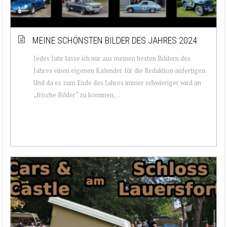
MEINE SCHÖNSTEN BILDER DES JAHRES 2024
Jedes Jahr lasse ich mir aus meinen besten Bildern des
Jahres einen eigenen Kalender für die Redaktion anfertigen.
Und da es zum Ende des Jahres immer schwieriger wird an
„frische Bilder“ zu kommen, ...