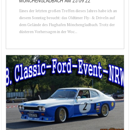
MÖNCHENGLADBACH AM 25.09.22
Eines der letzten großen Treffen dieses Jahres habe ich an
diesem Sonntag besucht: das Oldtimer Fly- & DriveIn auf
dem Gelände des Flughafen Mönchengladbach. Trotz der
düsteren Vorhersagen in der Woc...