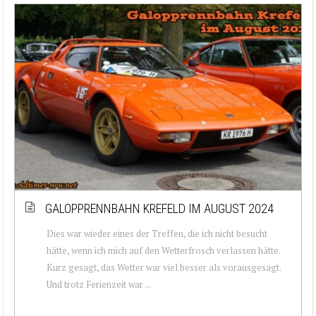
GALOPPRENNBAHN KREFELD IM AUGUST 2024
Dies war wieder eines der Treffen, die ich nicht besucht
hätte, wenn ich mich auf den Wetterfrosch verlassen hätte.
Kurz gesagt, das Wetter war viel besser als vorausgesagt.
Und trotz Ferienzeit war ...