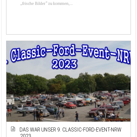
„frische Bilder“ zu kommen, ...
DAS WAR UNSER 9. CLASSIC-FORD-EVENT-NRW
2023