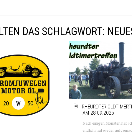
LTEN DAS SCHLAGWORT: NEUE
RHEURDTER OLDTIMERT
AM 28.09.2025
Nach einigen Monaten hab ic
endlich mal wieder aufgemach