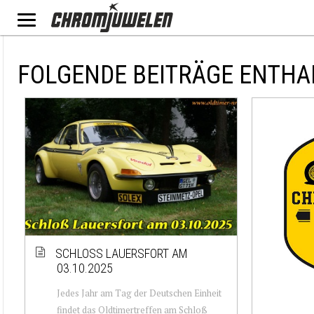
FOLGENDE BEITRÄGE ENTHA
SCHLOSS LAUERSFORT AM
03.10.2025
Jedes Jahr am Tag der Deutschen Einheit
findet das Oldtimertreffen am Schloß