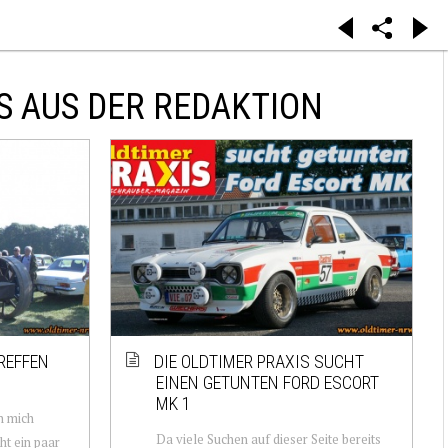
S AUS DER REDAKTION
REFFEN
DIE OLDTIMER PRAXIS SUCHT
EINEN GETUNTEN FORD ESCORT
MK 1
h mich
Da viele Suchen auf dieser Seite bereits
t ein paar