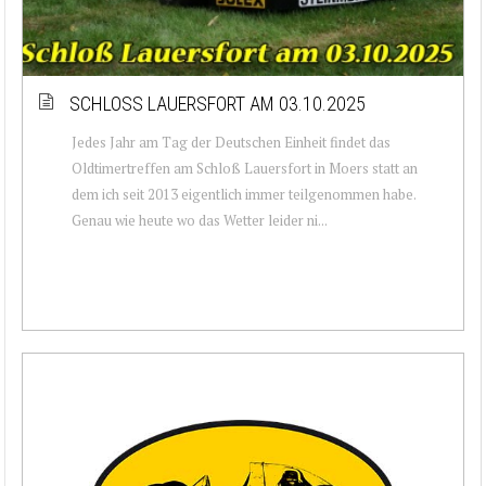
SCHLOSS LAUERSFORT AM 03.10.2025
Jedes Jahr am Tag der Deutschen Einheit findet das
Oldtimertreffen am Schloß Lauersfort in Moers statt an
dem ich seit 2013 eigentlich immer teilgenommen habe.
Genau wie heute wo das Wetter leider ni...