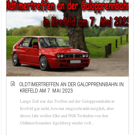
OLDTIMERTREFFEN AN DER GALOPPRENNBAHN IN
KREFELD AM 7. MAI 2023
Lange Zeit war das Treffen auf der Galopprennbahn in
Krefeld gar nicht, bzw nur eingeschränkt möglich, aber
dieses Jahr wollen Elke und Willi Terlinden von den
Oldtimerfreunden-Egelsberg wieder voll ...