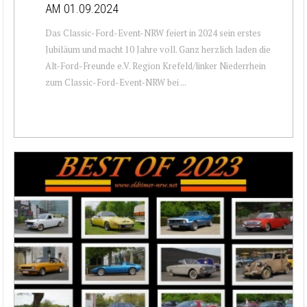
AM 01.09.2024
Das Classic-Ford-Event-NRW feiert in 2024 sein erstes
Jubiläum und macht 10 Jahre voll. Ganz herzlich laden die
Alt-Ford-Freunde e.V. Region Krefeld/linker Niederrhein
zum Classic-Ford-Event-NRW bei ...