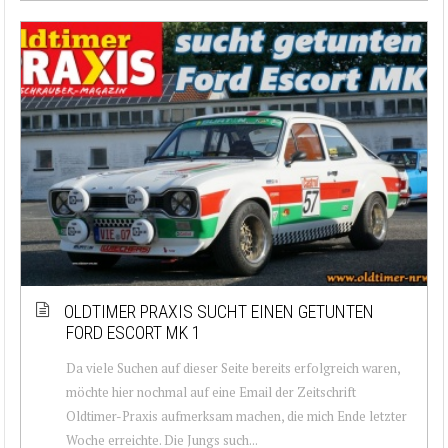
OLDTIMER PRAXIS SUCHT EINEN GETUNTEN
FORD ESCORT MK 1
Da viele Suchen auf dieser Seite bereits erfolgreich waren,
möchte hier nochmal auf eine Email der Zeitschrift
Oldtimer-Praxis aufmerksam machen, die mich Ende letzter
Woche erreichte. Die Jungs such...