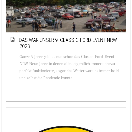
DAS WAR UNSER 9. CLASSIC-FORD-EVENT-NRW
2023
Ganze 9 Jahre gibt es nun schon das Classic-Ford-Event-
NRW. Neun Jahre in denen alles eigentlich immer nahezu
perfekt funktionierte, sogar das Wetter war uns immer hold
und selbst die Pandemie konnte...