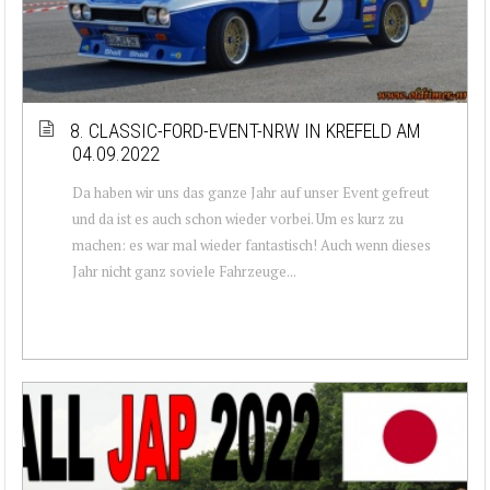
8. CLASSIC-FORD-EVENT-NRW IN KREFELD AM
04.09.2022
Da haben wir uns das ganze Jahr auf unser Event gefreut
und da ist es auch schon wieder vorbei. Um es kurz zu
machen: es war mal wieder fantastisch! Auch wenn dieses
Jahr nicht ganz soviele Fahrzeuge...