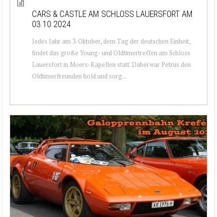
CARS & CASTLE AM SCHLOSS LAUERSFORT AM
03.10.2024
Jedes Jahr am 3. Oktober, dem Tag der deutschen Einheit,
findet das große Young- und Oldtimertreffen am Schloss
Lauersfort in Moers-Kapellen statt. Dabei war Petrus den
Oldtimerfreunden hold und sorg...