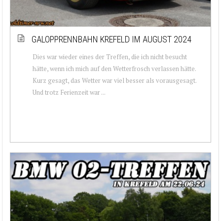
GALOPPRENNBAHN KREFELD IM AUGUST 2024
Dies war wieder eines der Treffen, die ich nicht besucht
hätte, wenn ich mich auf den Wetterfrosch verlassen hätte.
Kurz gesagt, das Wetter war viel besser als vorausgesagt.
Und trotz Ferienzeit war ...