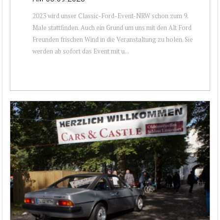
2023 wird unser Classic-Ford-Event-NRW schon zum 9.
Male stattfinden. Auch ein Grund um uns mit den Alt Ford
Freunden frischen Wind in die Veranstaltung zu holen. Sie
werden ab sofort das Event mit u...