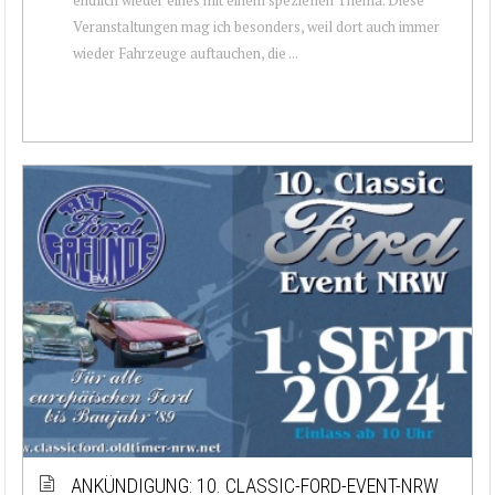
Veranstaltungen mag ich besonders, weil dort auch immer
wieder Fahrzeuge auftauchen, die ...
ANKÜNDIGUNG: 10. CLASSIC-FORD-EVENT-NRW