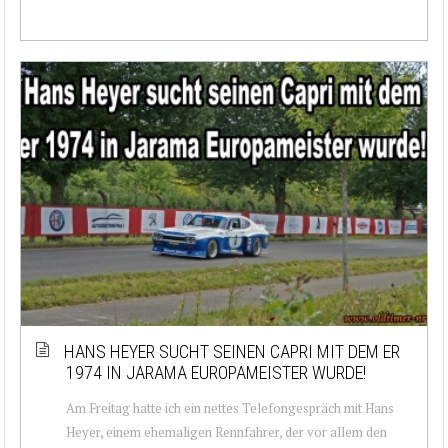
HANS HEYER SUCHT SEINEN CAPRI MIT DEM ER
1974 IN JARAMA EUROPAMEISTER WURDE!
Am Freitag hatte ich ein nettes Telefongespräch mit Hans
Heyer, einem ehemaligen Rennfahrer, der vor allem den