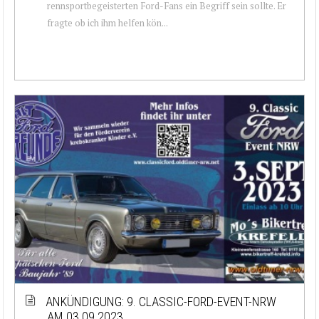
rennsportbegeisterten Ford-Fans ein Begriff sein sollte. Er
fragte ob ich ihm helfen kön...
ANKÜNDIGUNG: 9. CLASSIC-FORD-EVENT-NRW
AM 03.09.2023