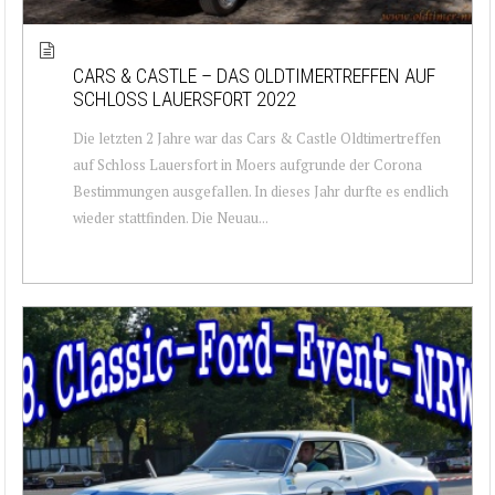
CARS & CASTLE – DAS OLDTIMERTREFFEN AUF
SCHLOSS LAUERSFORT 2022
Die letzten 2 Jahre war das Cars & Castle Oldtimertreffen
auf Schloss Lauersfort in Moers aufgrunde der Corona
Bestimmungen ausgefallen. In dieses Jahr durfte es endlich
wieder stattfinden. Die Neuau...