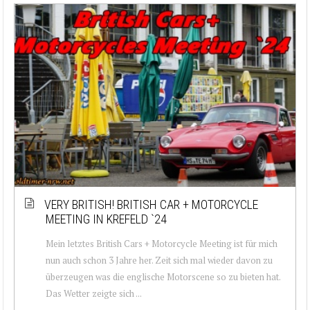
VERY BRITISH! BRITISH CAR + MOTORCYCLE
MEETING IN KREFELD `24
Mein letztes British Cars + Motorcycle Meeting ist für mich
nun auch schon 3 Jahre her. Zeit sich mal wieder davon zu
überzeugen was die englische Motorscene so zu bieten hat.
Das Wetter zeigte sich ...