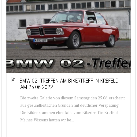
BMW 02 -TREFFEN AM BIKERTREFF IN KREFELD
AM 25.06.2022
Die zweite Galerie von diesem Samstag den 25.06. erscheint
aus gesundheitlichen Gründen mit deutlicher Verspätung.
Die Bilder stammen ebenfalls vom Bikertreff in Krefeld.
Meines Wissens hatten wir be...