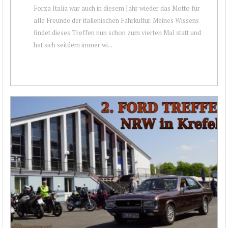
Forza Italia war auch in diesem Jahr wieder das Motto für
alle Freunde der italienischen Fahrkultur. Meines Wissens
findet dieses Treffen nun schon zum vierten Mal statt und
hat sich seitdem immer wi...