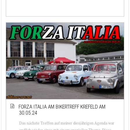
FORZA ITALIA AM BIKERTREFF KREFELD AM
30.05.24
Das nächste Treffen auf meiner diesjährigen Agenda war
endlich wieder eines mit einem speziellen Thema. Diese