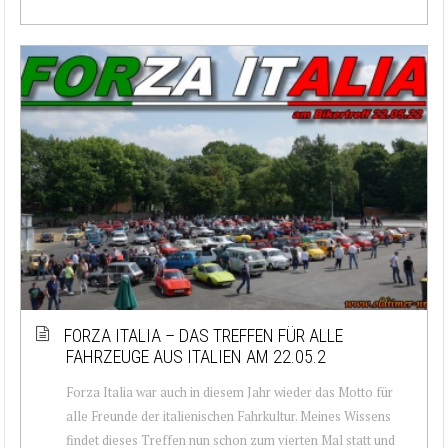
FORZA ITALIA – DAS TREFFEN FÜR ALLE
FAHRZEUGE AUS ITALIEN AM 22.05.2
Forza Italia war auch in diesem Jahr wieder das Motto für
alle Freunde der italienischen Fahrkultur. Meines Wissens
findet dieses Treffen nun schon zum vierten Mal statt und