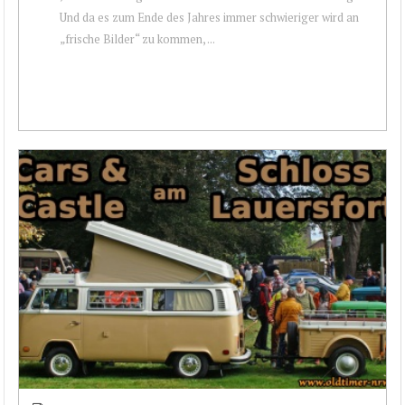
Und da es zum Ende des Jahres immer schwieriger wird an
„frische Bilder“ zu kommen, ...