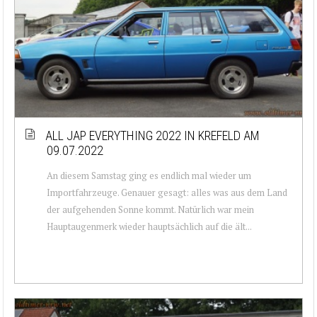
ALL JAP EVERYTHING 2022 IN KREFELD AM
09.07.2022
An diesem Samstag ging es endlich mal wieder um
Importfahrzeuge. Genauer gesagt: alles was aus dem Land
der aufgehenden Sonne kommt. Natürlich war mein
Hauptaugenmerk wieder hauptsächlich auf die ält...