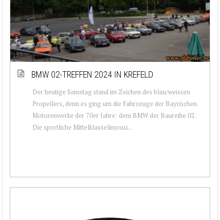
BMW 02-TREFFEN 2024 IN KREFELD
Der heutige Samstag stand im Zeichen des blau/weissen
Propellers, denn es ging um die Fahrzeuge der Bayrischen
Motorenwerke der 70er Jahre: dem BMW der Baureihe 02.
Die sportliche Mittelklasselimousi...