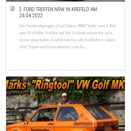
2. FORD TREFFEN NRW IN KREFELD AM
24.04.2022
Die Facebookgruppe „Ford Fahrer NRW“ hatte zum 2. Mal
zum Krefelder Treffen auf das Gelände neben der Ayla-
Arena eingeladen. Ewartet wurden alle Fordfahrer/-innen
aller Typen und Generationen, vom Fu...