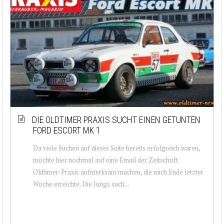
DIE OLDTIMER PRAXIS SUCHT EINEN GETUNTEN
FORD ESCORT MK 1
Da viele Suchen auf dieser Seite bereits erfolgreich waren,
möchte hier nochmal auf eine Email der Zeitschrift
Oldtimer-Praxis aufmerksam machen, die mich Ende letzter
Woche erreichte. Die Jungs such...