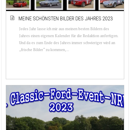
MEINE SCHÖNSTEN BILDER DES JAHRES 2023
Jedes Jahr lasse ich mir aus meinen besten Bildern des
Jahres einen eigenen Kalender für die Redaktion anfertigen.
Und da es zum Ende des Jahres immer schwieriger wird an
„frische Bilder“ zu kommen, ...