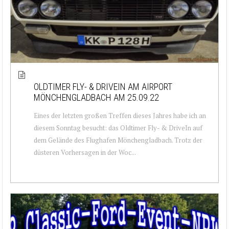
OLDTIMER FLY- & DRIVEIN AM AIRPORT
MÖNCHENGLADBACH AM 25.09.22
Eines der letzten großen Treffen dieses Jahres habe ich an
diesem Sonntag besucht: das Oldtimer Fly- & DriveIn auf
dem Gelände des Flughafen Mönchengladbach. Trotz der
düsteren Vorhersagen in der Woc...