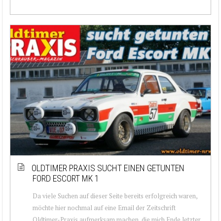
OLDTIMER PRAXIS SUCHT EINEN GETUNTEN
FORD ESCORT MK 1
Da viele Suchen auf dieser Seite bereits erfolgreich waren,
möchte hier nochmal auf eine Email der Zeitschrift
Oldtimer-Praxis aufmerksam machen, die mich Ende letzter