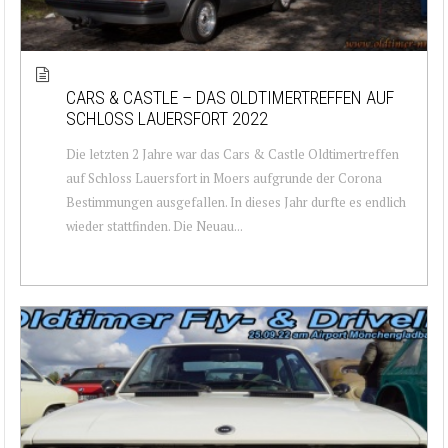
CARS & CASTLE – DAS OLDTIMERTREFFEN AUF
SCHLOSS LAUERSFORT 2022
Die letzten 2 Jahre war das Cars & Castle Oldtimertreffen
auf Schloss Lauersfort in Moers aufgrunde der Corona
Bestimmungen ausgefallen. In dieses Jahr durfte es endlich
wieder stattfinden. Die Neuau...