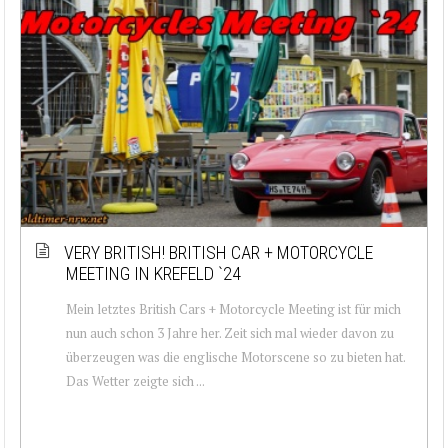
VERY BRITISH! BRITISH CAR + MOTORCYCLE
MEETING IN KREFELD `24
Mein letztes British Cars + Motorcycle Meeting ist für mich
nun auch schon 3 Jahre her. Zeit sich mal wieder davon zu
überzeugen was die englische Motorscene so zu bieten hat.
Das Wetter zeigte sich ...