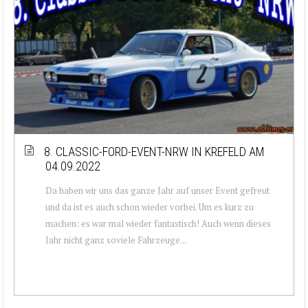
8. CLASSIC-FORD-EVENT-NRW IN KREFELD AM
04.09.2022
Da haben wir uns das ganze Jahr auf unser Event gefreut
und da ist es auch schon wieder vorbei. Um es kurz zu
machen: es war mal wieder fantastisch! Auch wenn dieses
Jahr nicht ganz soviele Fahrzeuge...