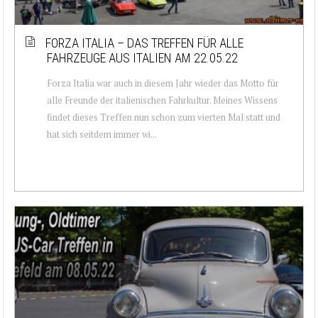
FORZA ITALIA – DAS TREFFEN FÜR ALLE
FAHRZEUGE AUS ITALIEN AM 22.05.22
Forza Italia war auch in diesem Jahr wieder das Motto für
alle Freunde der italienischen Fahrkultur. Meines Wissens
findet dieses Treffen nun schon zum vierten Mal statt und
hat sich seitdem immer wi...