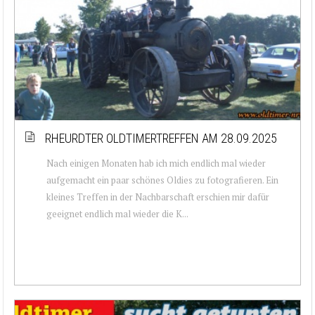
RHEURDTER OLDTIMERTREFFEN AM 28.09.2025
Nach einigen Monaten hab ich mich endlich mal wieder
aufgemacht ein paar schönes Oldies zu fotografieren. Ein
kleines Treffen in der Nachbarschaft erschien mir dafür
geeignet endlich mal wieder die K...