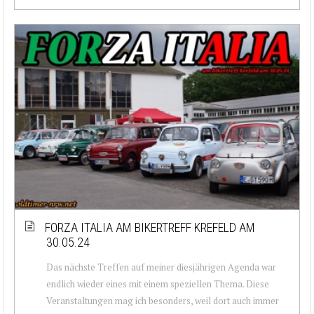
FORZA ITALIA AM BIKERTREFF KREFELD AM
30.05.24
Das nächste Treffen auf meiner diesjährigen Agenda war
endlich wieder eines mit einem speziellen Thema. Diese
Veranstaltungen mag ich besonders, weil dort auch immer