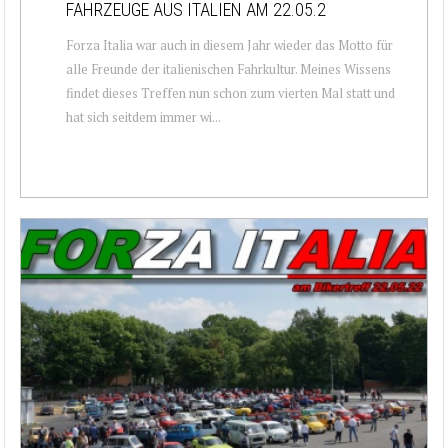
FAHRZEUGE AUS ITALIEN AM 22.05.2
Forza Italia war auch in diesem Jahr wieder das Motto für
alle Freunde der italienischen Fahrkultur. Meines Wissens
findet dieses Treffen nun schon zum vierten Mal statt und
hat sich seitdem immer wi...