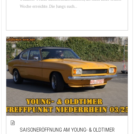
Woche erreichte. Die Jungs such...
SAISONERÖFFNUNG AM YOUNG- & OLDTIMER