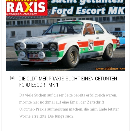
DIE OLDTIMER PRAXIS SUCHT EINEN GETUNTEN
FORD ESCORT MK 1
Da viele Suchen auf dieser Seite bereits erfolgreich waren,
möchte hier nochmal auf eine Email der Zeitschrift
Oldtimer-Praxis aufmerksam machen, die mich Ende letzter
Woche erreichte. Die Jungs such...