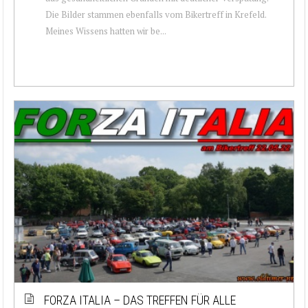
Die Bilder stammen ebenfalls vom Bikertreff in Krefeld.
Meines Wissens hatten wir be...
FORZA ITALIA – DAS TREFFEN FÜR ALLE