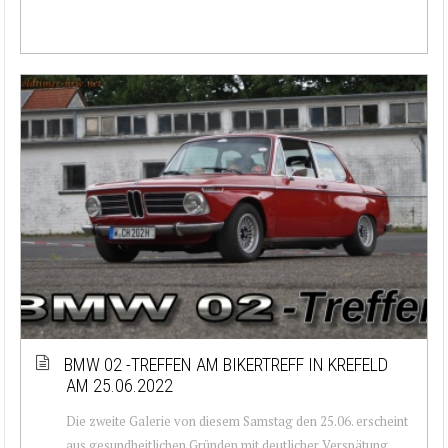
BMW 02 -TREFFEN AM BIKERTREFF IN KREFELD
AM 25.06.2022
Die zweite Galerie von diesem Samstag den 25.06. erscheint
aus gesundheitlichen Gründen mit deutlicher Verspätung.