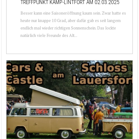
TREFFPUNKT KAMP-LINTFORT AM 02.03.2025
Besser kann eine Saisoneröffnung kaum sein. Zwar hatte es
heute nur knappe 10 Grad, aber dafür gab es seit langem
endlich mal wieder richtigen Sonnenschein. Das lockte
natürlich viele Freunde des Alt...