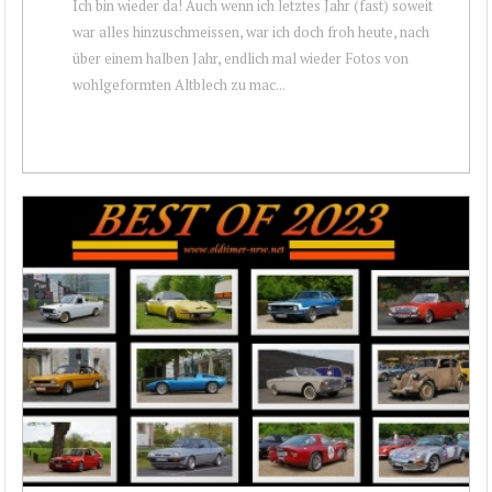
Ich bin wieder da! Auch wenn ich letztes Jahr (fast) soweit
war alles hinzuschmeissen, war ich doch froh heute, nach
über einem halben Jahr, endlich mal wieder Fotos von
wohlgeformten Altblech zu mac...