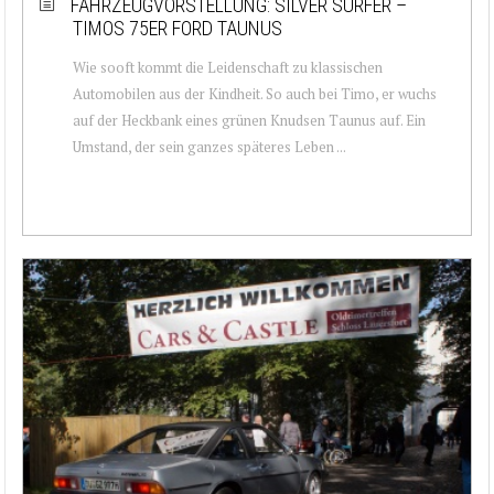
FAHRZEUGVORSTELLUNG: SILVER SURFER –
TIMOS 75ER FORD TAUNUS
Wie sooft kommt die Leidenschaft zu klassischen
Automobilen aus der Kindheit. So auch bei Timo, er wuchs
auf der Heckbank eines grünen Knudsen Taunus auf. Ein
Umstand, der sein ganzes späteres Leben ...