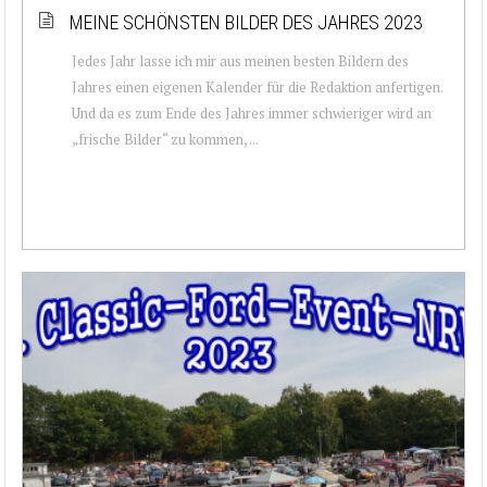
MEINE SCHÖNSTEN BILDER DES JAHRES 2023
Jedes Jahr lasse ich mir aus meinen besten Bildern des
Jahres einen eigenen Kalender für die Redaktion anfertigen.
Und da es zum Ende des Jahres immer schwieriger wird an
„frische Bilder“ zu kommen, ...