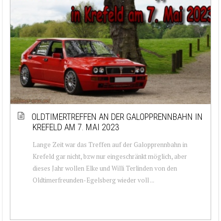
OLDTIMERTREFFEN AN DER GALOPPRENNBAHN IN
KREFELD AM 7. MAI 2023
Lange Zeit war das Treffen auf der Galopprennbahn in
Krefeld gar nicht, bzw nur eingeschränkt möglich, aber
dieses Jahr wollen Elke und Willi Terlinden von den
Oldtimerfreunden-Egelsberg wieder voll ...