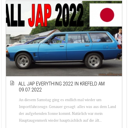
ALL JAP EVERYTHING 2022 IN KREFELD AM
09.07.2022
An diesem Samstag ging es endlich mal wieder um
Importfahrzeuge. Genauer gesagt: alles was aus dem Land
der aufgehenden Sonne kommt. Natürlich war mein
Hauptaugenmerk wieder hauptsächlich auf die ält...