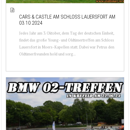
CARS & CASTLE AM SCHLOSS LAUERSFORT AM
03.10.2024
Jedes Jahr am 3. Oktober, dem Tag der deutschen Einheit,
findet das große Young- und Oldtimertreffen am Schloss
Lauersfort in Moers-Kapellen statt. Dabei war Petrus den
Oldtimerfreunden hold und sorg...