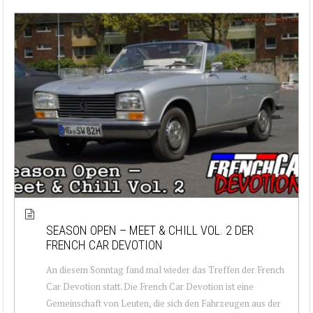
SEASON OPEN – MEET & CHILL VOL. 2 DER
FRENCH CAR DEVOTION
An diesem Sonntag fand mal wieder das Treffen der French
Car Devotion statt. Die French Car Devotion ist eine
Gemeinschaft von Leuten, die sich den Fahrzeugen aus der