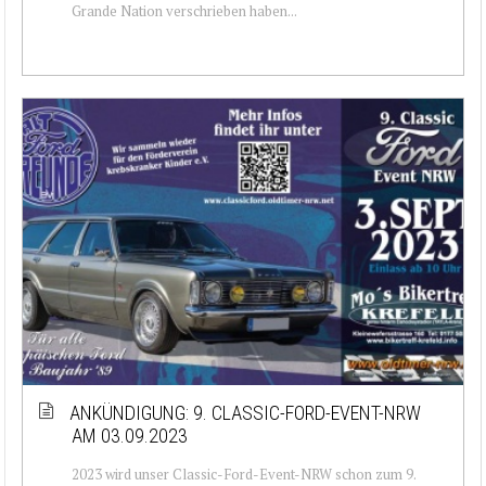
Grande Nation verschrieben haben...
ANKÜNDIGUNG: 9. CLASSIC-FORD-EVENT-NRW
AM 03.09.2023
2023 wird unser Classic-Ford-Event-NRW schon zum 9.