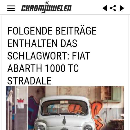
FOLGENDE BEITRÄGE
ENTHALTEN DAS
SCHLAGWORT: FIAT
ABARTH 1000 TC
STRADALE