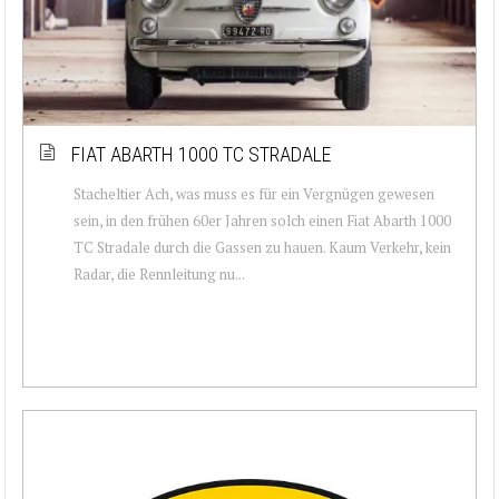
FIAT ABARTH 1000 TC STRADALE
Stacheltier Ach, was muss es für ein Vergnügen gewesen
sein, in den frühen 60er Jahren solch einen Fiat Abarth 1000
TC Stradale durch die Gassen zu hauen. Kaum Verkehr, kein
Radar, die Rennleitung nu...