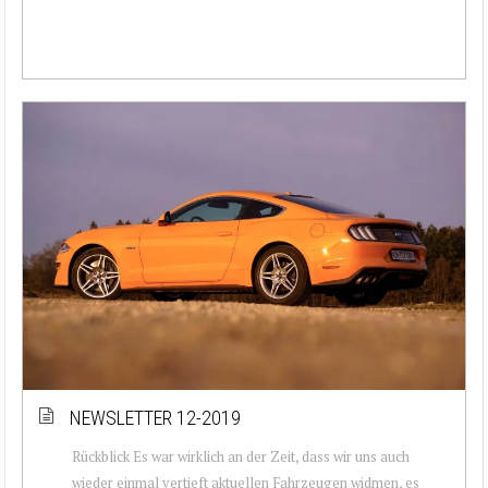
NEWSLETTER 12-2019
Rückblick Es war wirklich an der Zeit, dass wir uns auch
wieder einmal vertieft aktuellen Fahrzeugen widmen, es