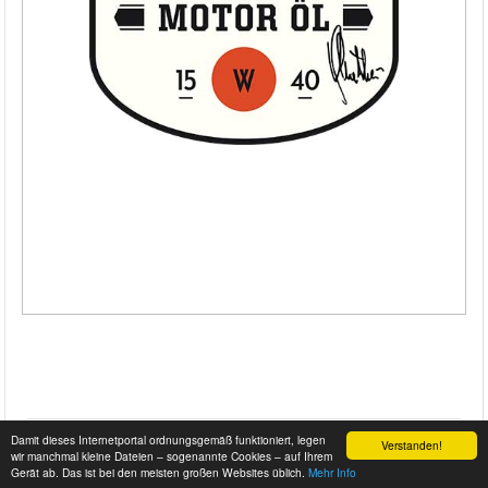
Damit dieses Internetportal ordnungsgemäß funktioniert, legen
Verstanden!
wir manchmal kleine Dateien – sogenannte Cookies – auf Ihrem
Gerät ab. Das ist bei den meisten großen Websites üblich.
Mehr Info