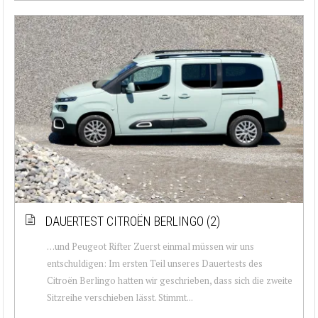
DAUERTEST CITROËN BERLINGO (2)
…und Peugeot Rifter Zuerst einmal müssen wir uns
entschuldigen: Im ersten Teil unseres Dauertests des
Citroën Berlingo hatten wir geschrieben, dass sich die zweite
Sitzreihe verschieben lässt. Stimmt...