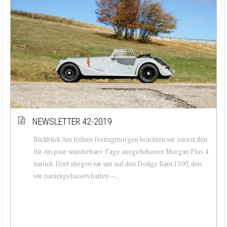
NEWSLETTER 42-2019
Rückblick Am frühen Freitagmorgen brachten wir zuerst den
für ein paar wunderbare Tage ausgeliehenen Morgan Plus 4
zurück. Dort stiegen wir um auf den Dodge Ram 1500, den
wir zurückgelassen hatten – ...