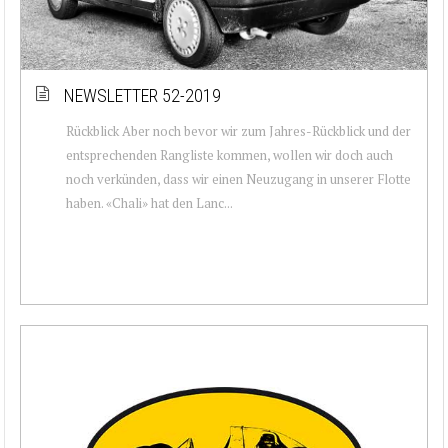
NEWSLETTER 52-2019
Rückblick Aber noch bevor wir zum Jahres-Rückblick und der
entsprechenden Rangliste kommen, wollen wir doch auch
noch verkünden, dass wir einen Neuzugang in unserer Flotte
haben. «Chali» hat den Lanc...