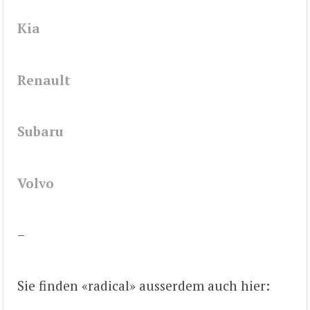
Kia
Renault
Subaru
Volvo
–
Sie finden «radical» ausserdem auch hier: