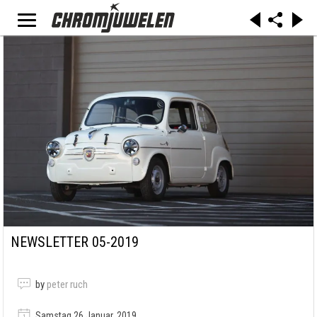
NEWSLETTER 05-2019
by
peter ruch
Samstag 26 Januar, 2019