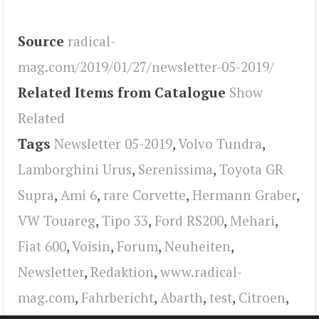
Source
radical-
mag.com/2019/01/27/newsletter-05-2019/
Related Items from Catalogue
Show
Related
Tags
Newsletter 05-2019
,
Volvo Tundra
,
Lamborghini Urus
,
Serenissima
,
Toyota GR
Supra
,
Ami 6
,
rare Corvette
,
Hermann Graber
,
VW Touareg
,
Tipo 33
,
Ford RS200
,
Mehari
,
Fiat 600
,
Voisin
,
Forum
,
Neuheiten
,
Newsletter
,
Redaktion
,
www.radical-
mag.com
,
Fahrbericht
,
Abarth
,
test
,
Citroen
,