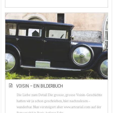
VOISIN – EIN BILDERBUCH
Die Liebe zum Detail Die grosse, grosse Voisin-Geschichte
hatten wir ja schon geschrieben, hier nachzulesen –
wunderbar. Nun versteigert aber www.artcurial.com auf der
Retromobil in Paris Anfang Febr...