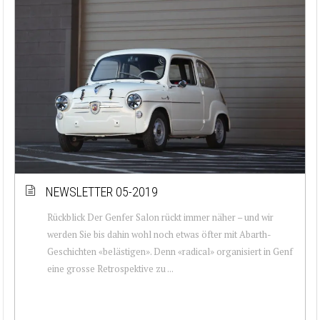
NEWSLETTER 05-2019
Rückblick Der Genfer Salon rückt immer näher – und wir
werden Sie bis dahin wohl noch etwas öfter mit Abarth-
Geschichten «belästigen». Denn «radical» organisiert in Genf
eine grosse Retrospektive zu ...