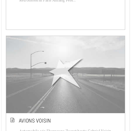
AVIONS VOISIN
Automobile wie Flugzeuge Zuerst baute Gabriel Voisin,